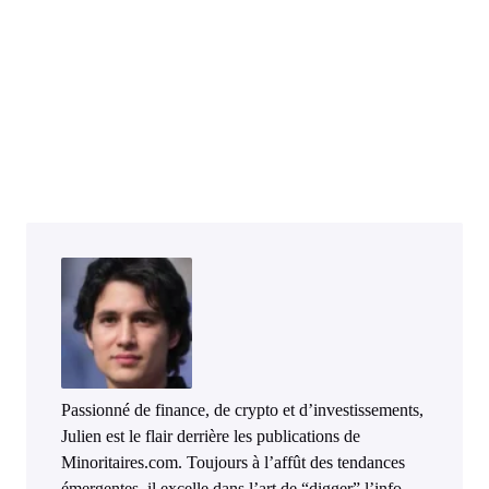
Passionné de finance, de crypto et d’investissements,
Julien est le flair derrière les publications de
Minoritaires.com. Toujours à l’affût des tendances
émergentes, il excelle dans l’art de “digger” l’info