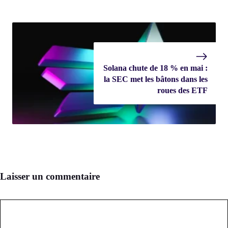
Solana chute de 18 % en mai :
la SEC met les bâtons dans les
roues des ETF
Laisser un commentaire
Commentaire