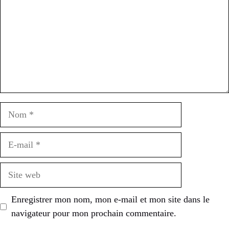
Nom
E-
mail
Site
web
Enregistrer mon nom, mon e-mail et mon site dans le
navigateur pour mon prochain commentaire.