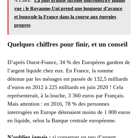
A LIRE
La plus grande turbine marémotrice jamais
vue : le Royaume-Uni prend une longueur d’avance
et bouscule la France dans la course aux énergies
propres
Quelques chiffres pour finir, et un conseil
D’après Ouest-France, 34 % des Européens gardent de
l’argent liquide chez eux. En France, la somme
détenue par les ménages est passée de 132,5 milliards
d’euros en 2012 à 225 milliards en juin 2020 ! Cela
représenterait, à la louche, 3 360 euros par Français.
Mais attention : en 2016, 78 % des personnes
interrogées en Europe détenaient moins de 1 000 euros
en liquide, selon la Banque centrale européenne.
N’oubliez jamais :
si conserver un peu d’argent