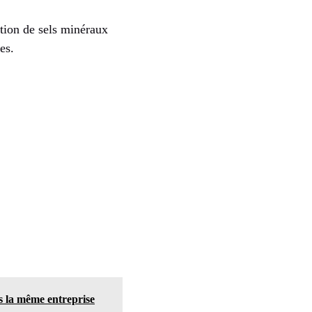
tion de sels minéraux
es.
ns la même entreprise