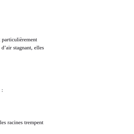
t particulièrement
d’air stagnant, elles
 :
 les racines trempent