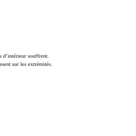
 d’intérieur souffrent.
issent sur les extrémités.