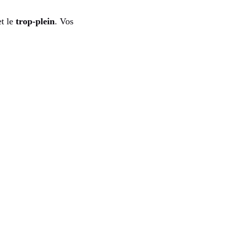
t le
trop-plein
. Vos