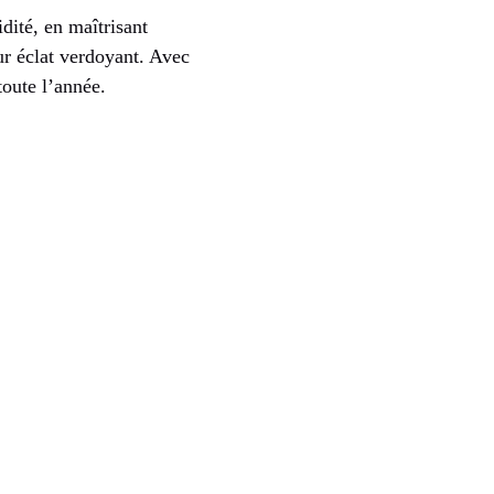
dité, en maîtrisant
eur éclat verdoyant. Avec
toute l’année.