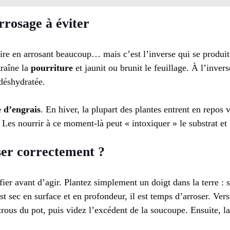
rrosage à éviter
aire en arrosant beaucoup… mais c’est l’inverse qui se produi
traîne la
pourriture
et jaunit ou brunit le feuillage. À l’invers
déshydratée.
 d’engrais
. En hiver, la plupart des plantes entrent en repos v
es nourrir à ce moment-là peut « intoxiquer » le substrat et f
er correctement ?
fier avant d’agir. Plantez simplement un doigt dans la terre : s
st sec en surface et en profondeur, il est temps d’arroser. Ver
trous du pot, puis videz l’excédent de la soucoupe. Ensuite, la
.