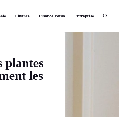
aie
Finance
Finance Perso
Entreprise
s plantes
ment les