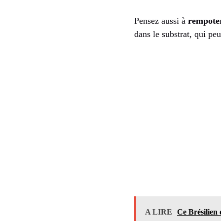
Pensez aussi à
rempote
dans le substrat, qui pe
A LIRE
Ce Brésilien 