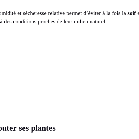
umidité et sécheresse relative permet d’éviter à la fois la
soif
e
si des conditions proches de leur milieu naturel.
outer ses plantes