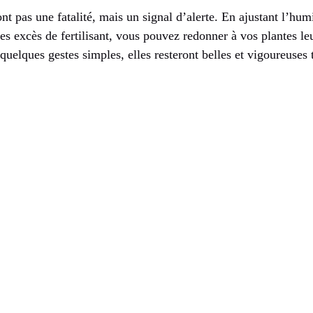
nt pas une fatalité, mais un signal d’alerte. En ajustant l’humi
 les excès de fertilisant, vous pouvez redonner à vos plantes l
quelques gestes simples, elles resteront belles et vigoureuses 