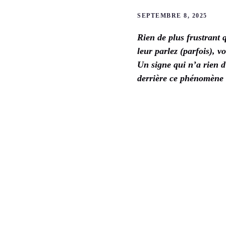
SEPTEMBRE 8, 2025
Rien de plus frustrant q
leur parlez (parfois), v
Un signe qui n’a rien d
derrière ce phénomène 