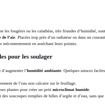
 les fougères ou les calathéas, très friandes d’humidité, son
 de l’air
. Placées trop près d’un radiateur ou dans un courant 
r mécontentement en asséchant leurs pointes.
les pour les soulager
t d’augmenter l’
humidité ambiante
. Quelques astuces faciles
rement de l’eau non calcaire sur le feuillage.
urs plantes pour créer un petit
microclimat humide
.
r des soucoupes remplies de billes d’argile et d’eau, sans que