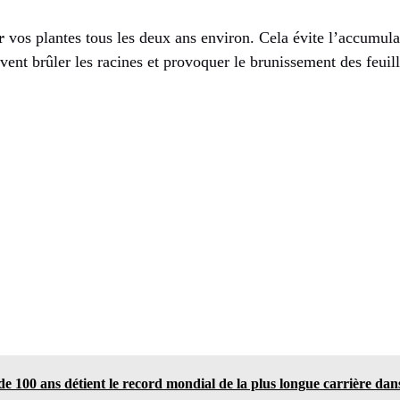
r
vos plantes tous les deux ans environ. Cela évite l’accumula
uvent brûler les racines et provoquer le brunissement des feuill
de 100 ans détient le record mondial de la plus longue carrière da