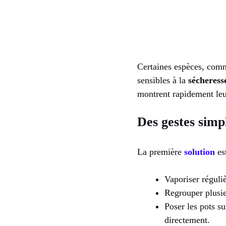
Certaines espèces, comme
sensibles à la
sécheresse
montrent rapidement leu
Des gestes simp
La première
solution
es
Vaporiser réguliè
Regrouper plusie
Poser les pots su
directement.