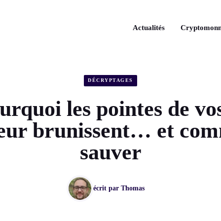
Actualités
Cryptomonn
DÉCRYPTAGES
urquoi les pointes de vo
ieur brunissent… et com
sauver
écrit par
Thomas