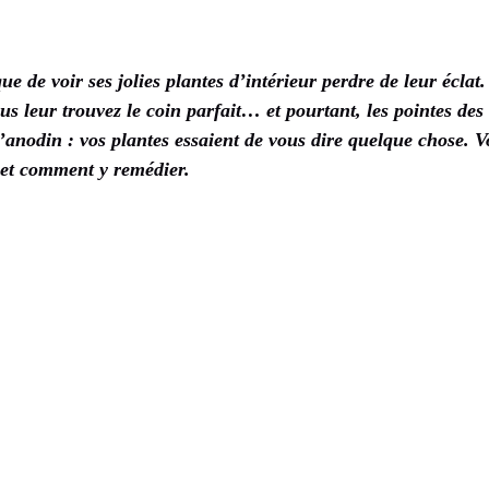
ue de voir ses jolies plantes d’intérieur perdre de leur éclat
ous leur trouvez le coin parfait… et pourtant, les pointes des 
’anodin : vos plantes essaient de vous dire quelque chose. 
et comment y remédier.