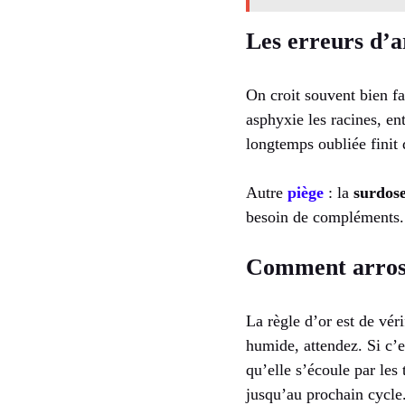
Les erreurs d’a
On croit souvent bien f
asphyxie les racines, en
longtemps oubliée finit 
Autre
piège
: la
surdose
besoin de compléments. L
Comment arros
La règle d’or est de véri
humide, attendez. Si c’e
qu’elle s’écoule par les 
jusqu’au prochain cycle