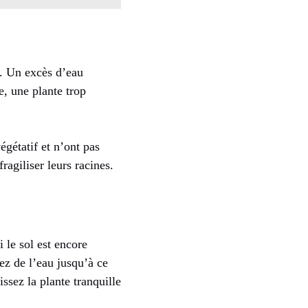
t. Un excès d’eau
e, une plante trop
égétatif et n’ont pas
ragiliser leurs racines.
i le sol est encore
sez de l’eau jusqu’à ce
issez la plante tranquille