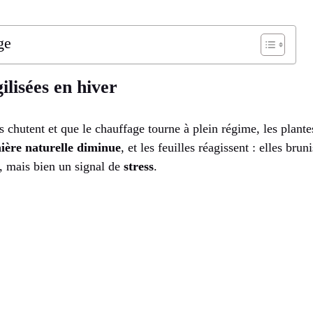
ge
ilisées en hiver
 chutent et que le chauffage tourne à plein régime, les plantes
ière naturelle diminue
, et les feuilles réagissent : elles brun
é, mais bien un signal de
stress
.