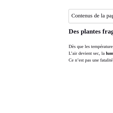
Contenus de la pa
Des plantes frag
Dès que les températures
L’air devient sec, la
lum
Ce n’est pas une fatalit