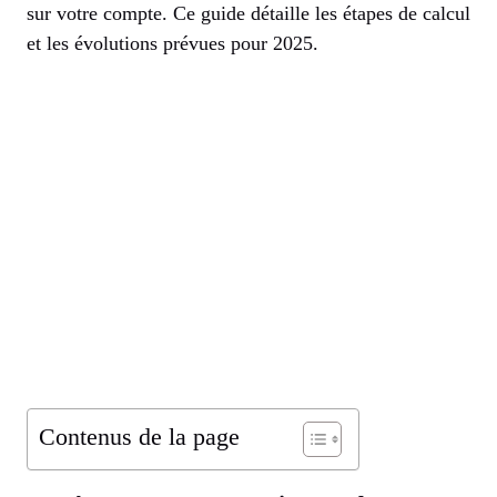
sur votre compte. Ce guide détaille les étapes de calcul
et les évolutions prévues pour 2025.
Contenus de la page