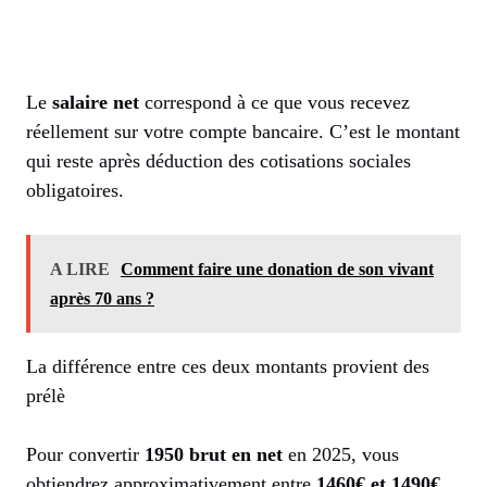
Le
salaire net
correspond à ce que vous recevez
réellement sur votre compte bancaire. C’est le montant
qui reste après déduction des cotisations sociales
obligatoires.
A LIRE
Comment faire une donation de son vivant
après 70 ans ?
La différence entre ces deux montants provient des
prélè
Pour convertir
1950 brut en net
en 2025, vous
obtiendrez approximativement entre
1460€ et 1490€