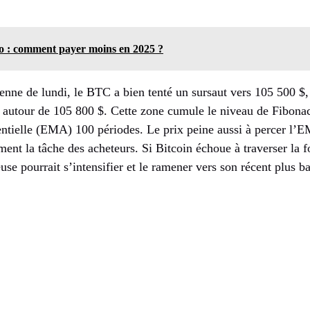
o : comment payer moins en 2025 ?
enne de lundi, le BTC a bien tenté un sursaut vers 105 500 $,
e autour de 105 800 $. Cette zone cumule le niveau de Fibonac
tielle (EMA) 100 périodes. Le prix peine aussi à percer l’E
ent la tâche des acheteurs. Si Bitcoin échoue à traverser la 
use pourrait s’intensifier et le ramener vers son récent plus b