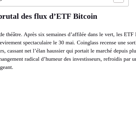
rutal des flux d’ETF Bitcoin
de théâtre. Après six semaines d’affilée dans le vert, les ETF
revirement spectaculaire le 30 mai. Coinglass recense une so
rs, cassant net l’élan haussier qui portait le marché depuis p
angement radical d’humeur des investisseurs, refroidis par
geant.