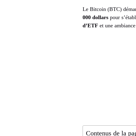
Le Bitcoin (BTC) démarr
000 dollars
pour s’établ
d’ETF
et une ambiance 
Contenus de la pa