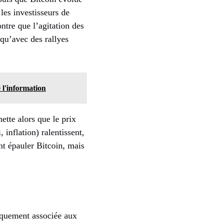
 les investisseurs de
ntre que l’agitation des
qu’avec des rallyes
 l'information
ette alors que le prix
 inflation) ralentissent,
nt épauler Bitcoin, mais
iquement associée aux