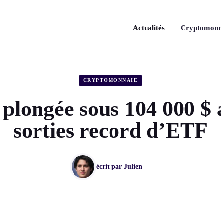
Actualités
Cryptomonn
CRYPTOMONNAIE
: plongée sous 104 000 $ 
sorties record d’ETF
écrit par
Julien