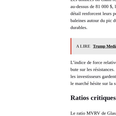
au-dessus de 81 000 $, 
détail renforcent leurs 
baleines autour du pic 
durables.
A LIRE
Trump Media 
L’indice de force relati
bute sur les résistances
les investisseurs garden
le marché hésite sur la s
Ratios critique
Le ratio MVRV de Glass