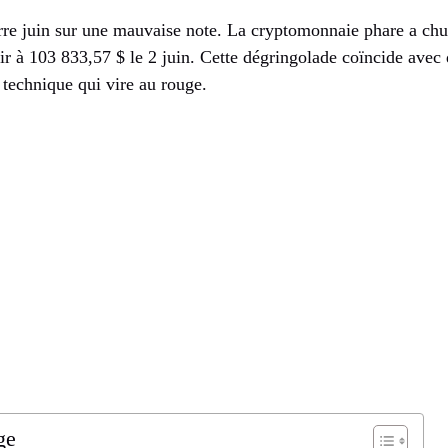
e juin sur une mauvaise note. La cryptomonnaie phare a chut
ir à 103 833,57 $ le 2 juin. Cette dégringolade coïncide avec
technique qui vire au rouge.
ge