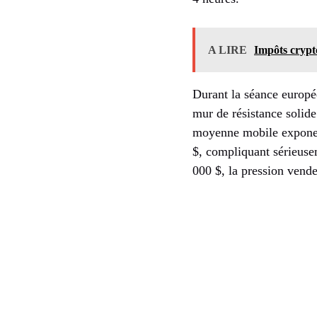
A LIRE
Impôts crypt
Durant la séance europé
mur de résistance solid
moyenne mobile exponen
$, compliquant sérieusem
000 $, la pression vende