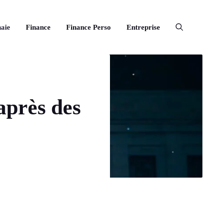
aie
Finance
Finance Perso
Entreprise
après des