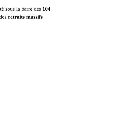
é sous la barre des
104
 des
retraits massifs