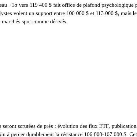
au +1σ vers 119 400 $ fait office de plafond psychologique p
lystes voient un support entre 100 000 $ et 113 000 $, mais le
es marchés spot comme dérivés.
 seront scrutées de près : évolution des flux ETF, publicati
oin à percer durablement la résistance 106 000-107 000 $. Cet