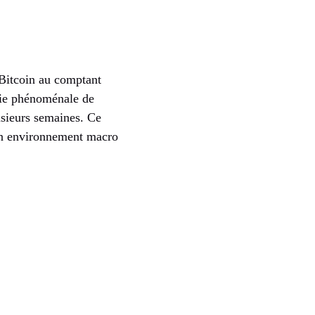
 Bitcoin au comptant
rtie phénoménale de
lusieurs semaines. Ce
 un environnement macro