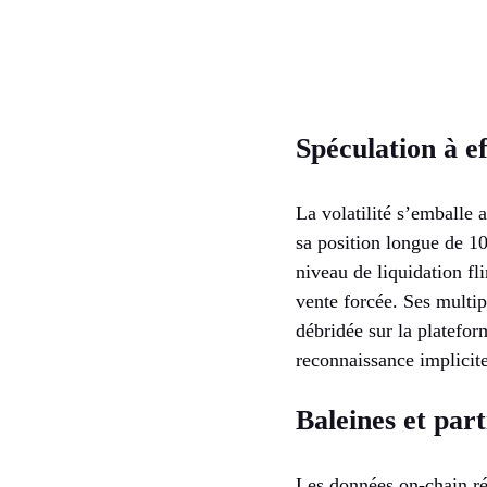
Spéculation à ef
La volatilité s’emballe 
sa position longue de 10
niveau de liquidation f
vente forcée. Ses multip
débridée sur la platefor
reconnaissance implicite
Baleines et part
Les données on-chain rév