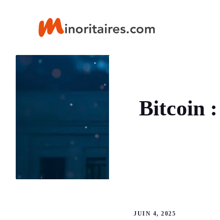
Aller
au
contenu
Bitcoin 
JUIN 4, 2025