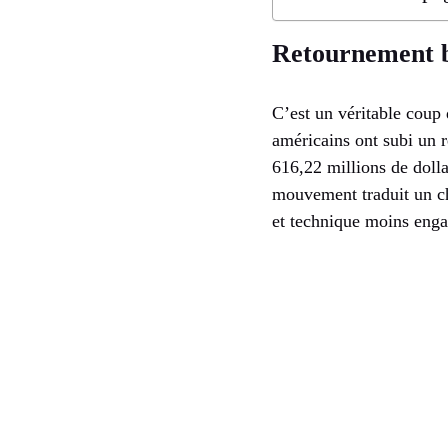
Retournement b
C’est un véritable coup 
américains ont subi un 
616,22 millions de dolla
mouvement traduit un ch
et technique moins enga