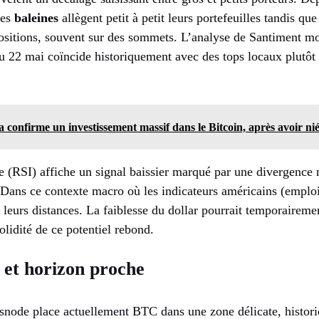
les
baleines
allègent petit à petit leurs portefeuilles tandis que
positions, souvent sur des sommets. L’analyse de Santiment mo
du 22 mai coïncide historiquement avec des tops locaux plutôt 
confirme un investissement massif dans le Bitcoin, après avoir nié
ve (RSI) affiche un signal baissier marqué par une divergence n
. Dans ce contexte macro où les indicateurs américains (emploi,
t leurs distances. La faiblesse du dollar pourrait temporaireme
olidité de ce potentiel rebond.
s et horizon proche
node place actuellement BTC dans une zone délicate, histor