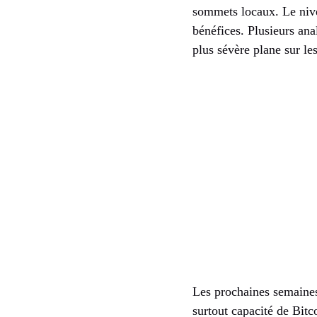
sommets locaux. Le nive
bénéfices. Plusieurs ana
plus sévère plane sur l
Les prochaines semaines
surtout capacité de Bitc