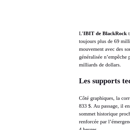
L’
IBIT de BlackRock
t
toujours plus de 69 mil
mouvement avec des sort
généralisée n’empêche pa
milliards de dollars.
Les supports te
Côté graphiques, la cor
833 $. Au passage, il en
sommet historique proch
renforcée par l’émergen
4 heures.