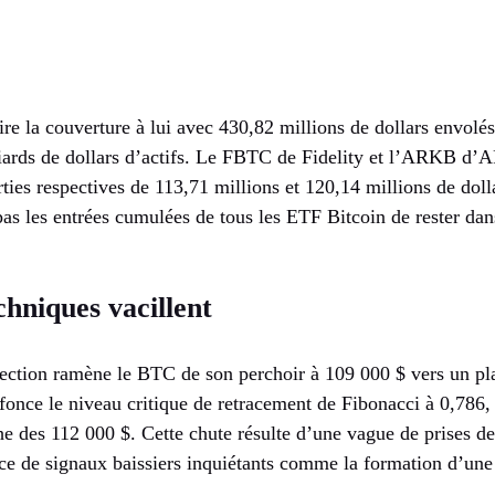
ire la couverture à lui avec 430,82 millions de dollars envolé
liards de dollars d’actifs. Le FBTC de Fidelity et l’ARKB d’
ies respectives de 113,71 millions et 120,14 millions de doll
s les entrées cumulées de tous les ETF Bitcoin de rester dans
chniques vacillent
rection ramène le BTC de son perchoir à 109 000 $ vers un pl
fonce le niveau critique de retracement de Fibonacci à 0,786,
e des 112 000 $. Cette chute résulte d’une vague de prises de
ce de signaux baissiers inquiétants comme la formation d’une 