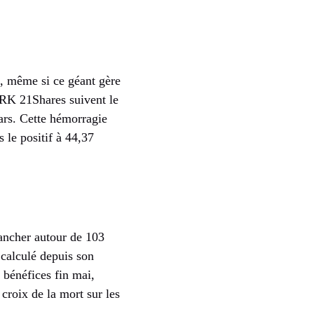
s, même si ce géant gère
ARK 21Shares suivent le
ars. Cette hémorragie
 le positif à 44,37
ancher autour de 103
 calculé depuis son
 bénéfices fin mai,
croix de la mort sur les