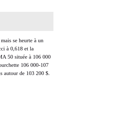
 mais se heurte à un
ci à 0,618 et la
MA 50 située à 106 000
fourchette 106 000-107
as autour de 103 200 $.