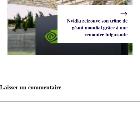
Nvidia retrouve son trône de
géant mondial grâce à une
remontée fulgurante
Laisser un commentaire
Commentaire