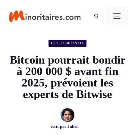
Aller
au
Men
contenu
CRYPTOMONNAIE
Bitcoin pourrait bondir
à 200 000 $ avant fin
2025, prévoient les
experts de Bitwise
écrit par
Julien