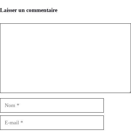
Laisser un commentaire
Commentaire
Nom
E-
mail