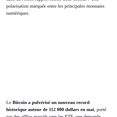
polarisation marquée entre les principales monnaies
numériques.
Le
Bitcoin a pulvérisé un nouveau record
historique autour de 112 000 dollars en mai
, porté
par des afflux massifs vers les ETF, une demande