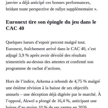
janvier a déjà anticipé ces bonnes performances,
bridant toute perspective de rallye supplémentaire ».
Euronext tire son épingle du jeu dans le
CAC 40
Quelques lueurs d’espoir percent malgré tout.
Euronext, fraîchement arrivé dans le CAC 40, s’est
adjugé 3,9 % après avoir dévoilé des résultats
trimestriels au-dessus des attentes et confirmé son
programme de rachat d’actions.
Hors de l’indice, Arkema a rebondi de 4,75 % malgré
une énième révision à la baisse de ses objectifs
annuels – une déception déjà digérée par le marché. À
l’opposé, Akwel a plongé de 16,4 %, anticipant une
baisse d’au moins 10 % de ses ventes en 2026.