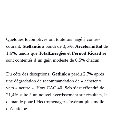
Quelques locomotives ont toutefois nagé à contre-
courant.
Stellantis
a bondi de 3,5%,
Arcelormittal
de
1,6%, tandis que
TotalEnergies
et
Pernod Ricard
se
sont contentés d’un gain modeste de 0,5% chacun.
Du côté des déceptions,
Getlink
a perdu 2,7% après
une dégradation de recommandation de « acheter »
vers « neutre ». Hors CAC 40,
Seb
s’est effondré de
21,4% suite à un nouvel avertissement sur résultats, la
demande pour l’électroménager s’avérant plus molle
qu’anticipé.