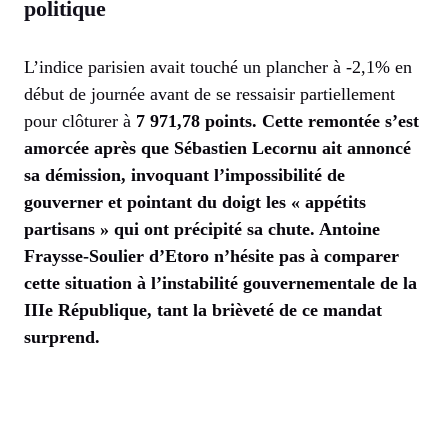
politique
L’indice parisien avait touché un plancher à -2,1% en
début de journée avant de se ressaisir partiellement
pour clôturer à
7 971,78 points. Cette remontée s’est
amorcée après que Sébastien Lecornu ait annoncé
sa démission, invoquant l’impossibilité de
gouverner et pointant du doigt les
« appétits
partisans »
qui ont précipité sa chute. Antoine
Fraysse-Soulier d’Etoro n’hésite pas à comparer
cette situation à l’instabilité gouvernementale de la
IIIe République
, tant la brièveté de ce mandat
surprend.