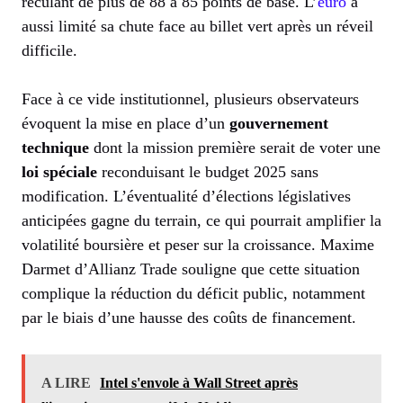
reculant de plus de 88 à 85 points de base. L’
euro
a
aussi limité sa chute face au billet vert après un réveil
difficile.
Face à ce vide institutionnel, plusieurs observateurs
évoquent la mise en place d’un
gouvernement
technique
dont la mission première serait de voter une
loi spéciale
reconduisant le budget 2025 sans
modification. L’éventualité d’élections législatives
anticipées gagne du terrain, ce qui pourrait amplifier la
volatilité boursière et peser sur la croissance. Maxime
Darmet d’Allianz Trade souligne que cette situation
complique la réduction du déficit public, notamment
par le biais d’une hausse des coûts de financement.
A LIRE
Intel s'envole à Wall Street après