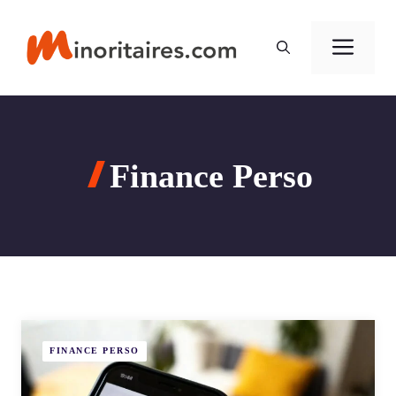
Aller
au
Men
contenu
Finance Perso
FINANCE PERSO