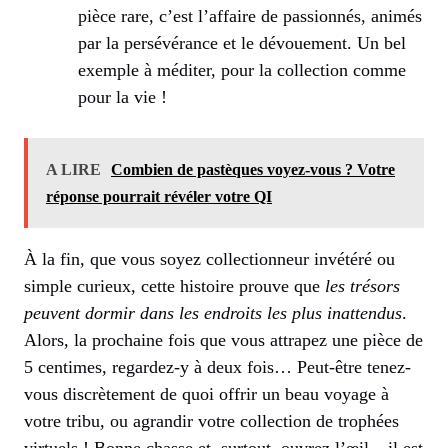
pièce rare, c’est l’affaire de passionnés, animés
par la persévérance et le dévouement. Un bel
exemple à méditer, pour la collection comme
pour la vie !
A LIRE
Combien de pastèques voyez-vous ? Votre
réponse pourrait révéler votre QI
À la fin, que vous soyez collectionneur invétéré ou
simple curieux, cette histoire prouve que
les trésors
peuvent dormir dans les endroits les plus inattendus
.
Alors, la prochaine fois que vous attrapez une pièce de
5 centimes, regardez-y à deux fois… Peut-être tenez-
vous discrètement de quoi offrir un beau voyage à
votre tribu, ou agrandir votre collection de trophées
virtuels ! Bonne chasse et, surtout, ouvrez l’œil – il est