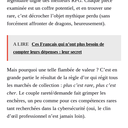
légendaire digne des meilleurs RPG. Chaque pièce
examinée est un coffre potentiel, et en trouver une
rare, c’est décrocher l’objet mythique perdu (sans
forcément affronter de dragons, heureusement).
A LIRE
Ces Français qui n’ont plus besoin de
compter leurs dépenses : leur secret
Mais pourquoi une telle flambée de valeur ? C’est en
grande partie le résultat de la règle d’or qui régit tous
les marchés de collection :
plus c’est rare, plus c’est
cher
. Le couple rareté/demande fait grimper les
enchères, un peu comme pour ces compétences rares
tant recherchées dans la cybersécurité (oui, le clin
d’œil professionnel n’est jamais loin).