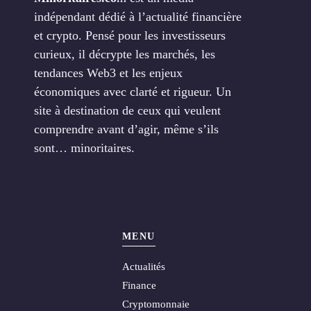
indépendant dédié à l’actualité financière
et crypto. Pensé pour les investisseurs
curieux, il décrypte les marchés, les
tendances Web3 et les enjeux
économiques avec clarté et rigueur. Un
site à destination de ceux qui veulent
comprendre avant d’agir, même s’ils
sont… minoritaires.
MENU
Actualités
Finance
Cryptomonnaie