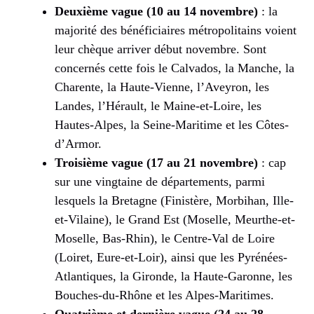
Deuxième vague (10 au 14 novembre)
: la
majorité des bénéficiaires métropolitains voient
leur chèque arriver début novembre. Sont
concernés cette fois le Calvados, la Manche, la
Charente, la Haute-Vienne, l’Aveyron, les
Landes, l’Hérault, le Maine-et-Loire, les
Hautes-Alpes, la Seine-Maritime et les Côtes-
d’Armor.
Troisième vague (17 au 21 novembre)
: cap
sur une vingtaine de départements, parmi
lesquels la Bretagne (Finistère, Morbihan, Ille-
et-Vilaine), le Grand Est (Moselle, Meurthe-et-
Moselle, Bas-Rhin), le Centre-Val de Loire
(Loiret, Eure-et-Loir), ainsi que les Pyrénées-
Atlantiques, la Gironde, la Haute-Garonne, les
Bouches-du-Rhône et les Alpes-Maritimes.