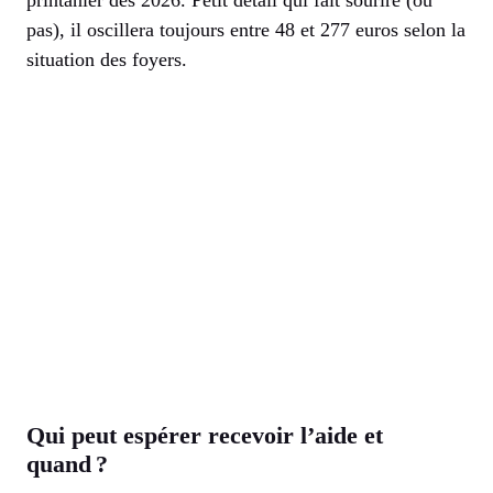
printanier dès 2026. Petit détail qui fait sourire (ou
pas), il oscillera toujours entre 48 et 277 euros selon la
situation des foyers.
Qui peut espérer recevoir l’aide et
quand ?