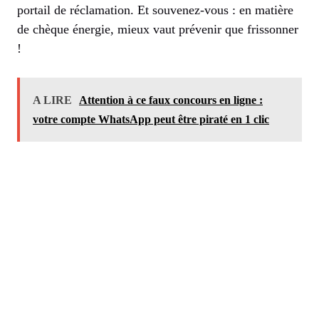
portail de réclamation. Et souvenez-vous : en matière
de chèque énergie, mieux vaut prévenir que frissonner
!
A LIRE
Attention à ce faux concours en ligne :
votre compte WhatsApp peut être piraté en 1 clic