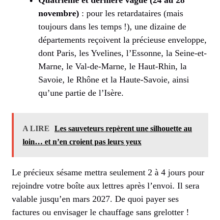
Quatrième et dernière vague (24 au 28
novembre)
: pour les retardataires (mais
toujours dans les temps !), une dizaine de
départements reçoivent la précieuse enveloppe,
dont Paris, les Yvelines, l’Essonne, la Seine-et-
Marne, le Val-de-Marne, le Haut-Rhin, la
Savoie, le Rhône et la Haute-Savoie, ainsi
qu’une partie de l’Isère.
A LIRE
Les sauveteurs repèrent une silhouette au
loin… et n’en croient pas leurs yeux
Le précieux sésame mettra seulement 2 à 4 jours pour
rejoindre votre boîte aux lettres après l’envoi. Il sera
valable jusqu’en mars 2027. De quoi payer ses
factures ou envisager le chauffage sans grelotter !