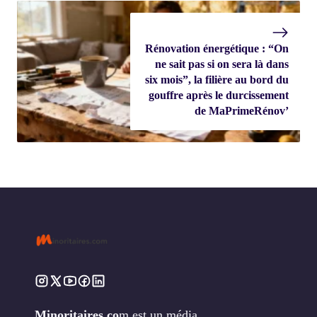
Rénovation énergétique : “On
ne sait pas si on sera là dans
six mois”, la filière au bord du
gouffre après le durcissement
de MaPrimeRénov’
Minoritaires.co
m est un média