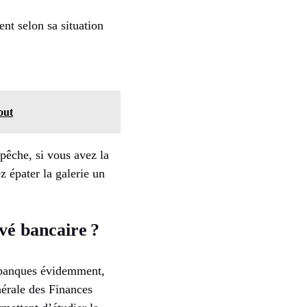
ent selon sa situation
out
pêche, si vous avez la
z épater la galerie un
evé bancaire ?
: banques évidemment,
nérale des Finances