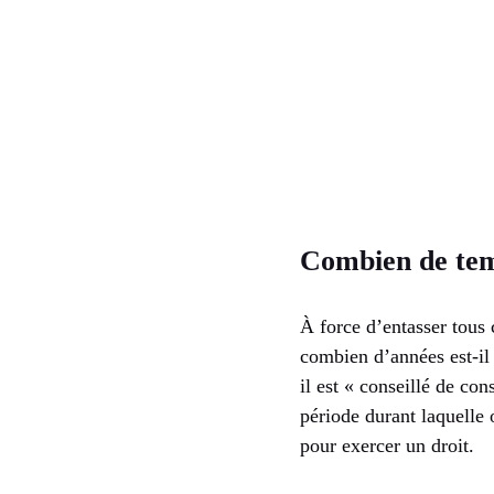
Combien de temp
À force d’entasser tous c
combien d’années est-il 
il est « conseillé de co
période durant laquelle 
pour exercer un droit.