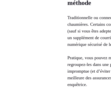
méthode
Traditionnelle ou connect
chaumières. Certains con
(sauf si vous êtes adept
un supplément de courrie
numérique sécurisé de l
Pratique, vous pouvez m
regroupez-les dans une p
impromptue (et d’éviter 
meilleure des assurance
enquêtrice.