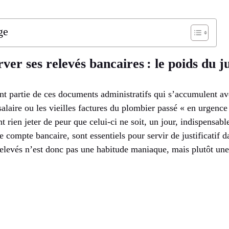
ge
er ses relevés bancaires : le poids du jus
nt partie de ces documents administratifs qui s’accumulent av
alaire ou les vieilles factures du plombier passé « en urgence 
 rien jeter de peur que celui-ci ne soit, un jour, indispensable
e compte bancaire, sont essentiels pour servir de justificatif 
elevés n’est donc pas une habitude maniaque, mais plutôt une