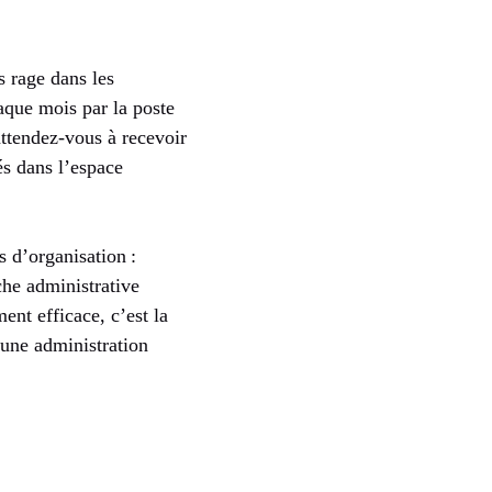
s rage dans les
aque mois par la poste
attendez-vous à recevoir
és dans l’espace
 d’organisation :
che administrative
nt efficace, c’est la
une administration