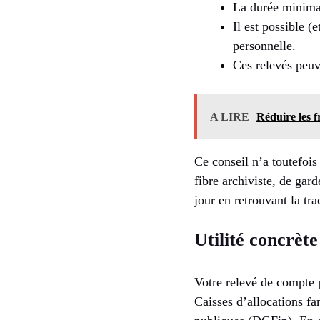
La durée minima
Il est possible (
personnelle.
Ces relevés peuve
A LIRE
Réduire les f
Ce conseil n’a toutefois
fibre archiviste, de gar
jour en retrouvant la tr
Utilité concrète
Votre relevé de compte 
Caisses d’allocations fa