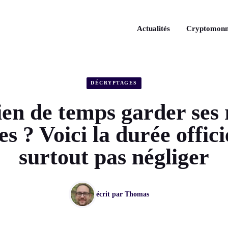
Actualités
Cryptomonn
DÉCRYPTAGES
n de temps garder ses 
s ? Voici la durée offici
surtout pas négliger
écrit par
Thomas