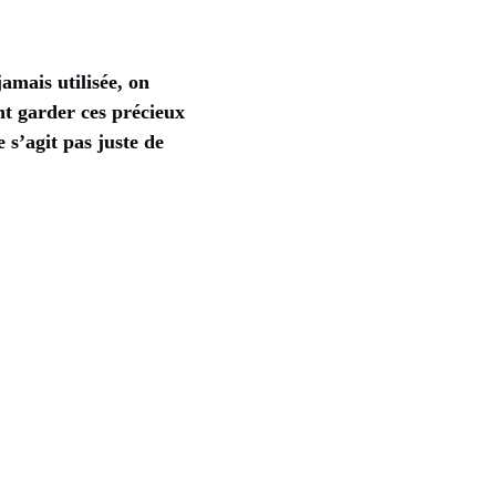
amais utilisée, on
nt garder ces précieux
 s’agit pas juste de