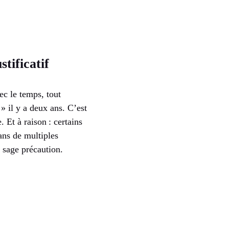
tificatif
ec le temps, tout
» il y a deux ans. C’est
. Et à raison : certains
dans de multiples
 sage précaution.