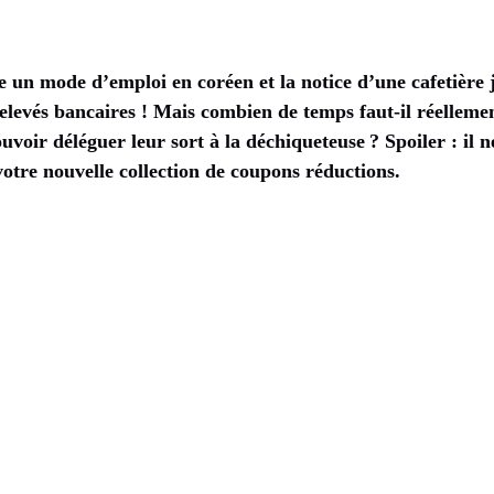
e un mode d’emploi en coréen et la notice d’une cafetière j
levés bancaires ! Mais combien de temps faut-il réelleme
oir déléguer leur sort à la déchiqueteuse ? Spoiler : il ne
votre nouvelle collection de coupons réductions.