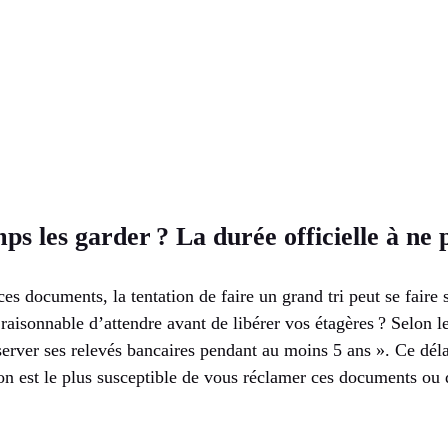
s les garder ? La durée officielle à ne 
es documents, la tentation de faire un grand tri peut se faire s
raisonnable d’attendre avant de libérer vos étagères ? Selon le 
nserver ses relevés bancaires pendant au moins 5 ans ». Ce dél
on est le plus susceptible de vous réclamer ces documents ou 