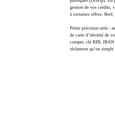
publiques (DGFip). En gé
gestion de vos crédits, 
à certaines offres. Bref,
Petite précision utile :
de carte d’identité de 
compte, clé RIB, IBAN e
réclament qu’un simple 