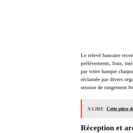
Le relevé bancaire recen
prélèvements, frais, inté
par votre banque chaque 
réclamée par divers orga
session de rangement fr
A LIRE
Cette pièce d
Réception et ar