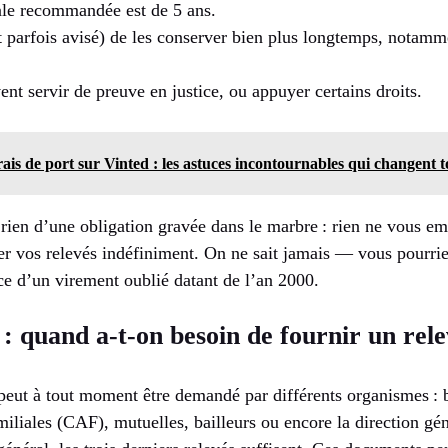
le recommandée est de 5 ans.
et parfois avisé) de les conserver bien plus longtemps, notamm
nt servir de preuve en justice, ou appuyer certains droits.
rais de port sur Vinted : les astuces incontournables qui changent t
 rien d’une obligation gravée dans le marbre : rien ne vous em
der vos relevés indéfiniment. On ne sait jamais — vous pourrie
ace d’un virement oublié datant de l’an 2000.
 : quand a-t-on besoin de fournir un rel
peut à tout moment être demandé par différents organismes 
miliales (CAF), mutuelles, bailleurs ou encore la direction gé