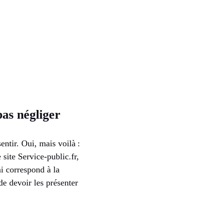
pas négliger
entir. Oui, mais voilà :
site Service-public.fr,
ai correspond à la
de devoir les présenter