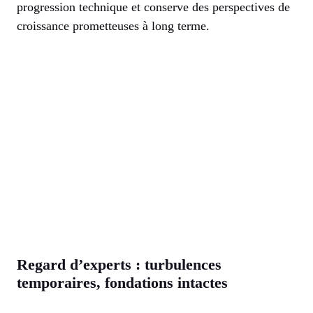
progression technique et conserve des perspectives de
croissance prometteuses à long terme.
Regard d’experts : turbulences
temporaires, fondations intactes