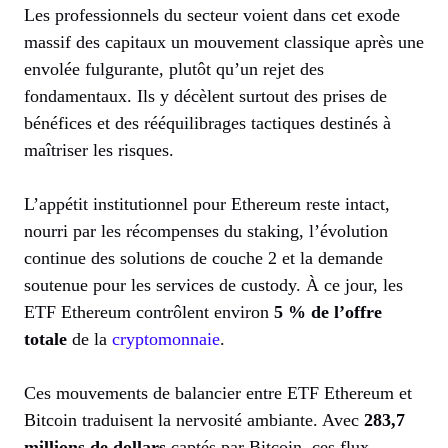
Les professionnels du secteur voient dans cet exode
massif des capitaux un mouvement classique après une
envolée fulgurante, plutôt qu’un rejet des
fondamentaux. Ils y décèlent surtout des prises de
bénéfices et des rééquilibrages tactiques destinés à
maîtriser les risques.
L’appétit institutionnel pour Ethereum reste intact,
nourri par les récompenses du staking, l’évolution
continue des solutions de couche 2 et la demande
soutenue pour les services de custody. À ce jour, les
ETF Ethereum contrôlent environ
5 % de l’offre
totale
de la
cryptomonnaie
.
Ces mouvements de balancier entre ETF Ethereum et
Bitcoin traduisent la nervosité ambiante. Avec
283,7
millions de dollars
captés par Bitcoin, ces flux