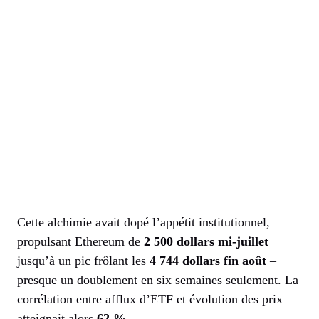
Cette alchimie avait dopé l’appétit institutionnel,
propulsant Ethereum de
2 500 dollars mi-juillet
jusqu’à un pic frôlant les
4 744 dollars fin août
–
presque un doublement en six semaines seulement. La
corrélation entre afflux d’ETF et évolution des prix
atteignait alors
62 %
.