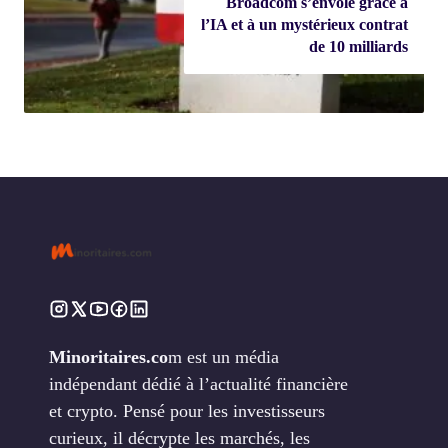
Broadcom s’envole grâce à
l’IA et à un mystérieux contrat
de 10 milliards
Minoritaires.co
m est un média
indépendant dédié à l’actualité financière
et crypto. Pensé pour les investisseurs
curieux, il décrypte les marchés, les