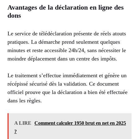
Avantages de la déclaration en ligne des
dons
Le service de télédéclaration présente de réels atouts
pratiques. La démarche prend seulement quelques
minutes et reste accessible 24h/24, sans nécessiter le
moindre déplacement dans un centre des impôts.
Le traitement s’effectue immédiatement et génère un
récépissé sécurisé dès la validation. Ce document
officiel prouve que la déclaration a bien été effectuée
dans les règles.
A LIRE
Comment calculer 1950 brut en net en 2025
?