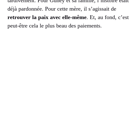
tardivement. Pour Guney et sa famille, l’histoire était
déjà pardonnée. Pour cette mère, il s’agissait de
retrouver la paix avec elle-même
. Et, au fond, c’est
peut-être cela le plus beau des paiements.