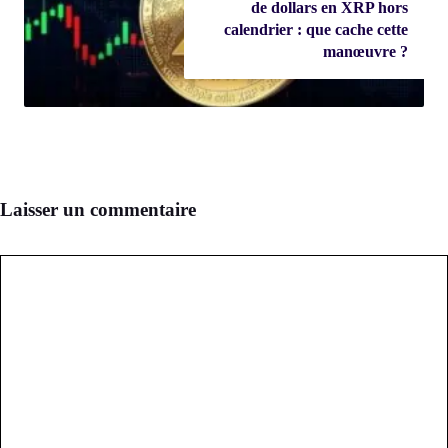
de dollars en XRP hors
calendrier : que cache cette
manœuvre ?
Laisser un commentaire
Commentaire