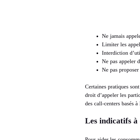
Ne jamais appele
Limiter les appe
Interdiction d’u
Ne pas appeler 
Ne pas proposer 
Certaines pratiques sont
droit d’appeler les parti
des call-centers basés à 
Les indicatifs à
Pour aider les consommat