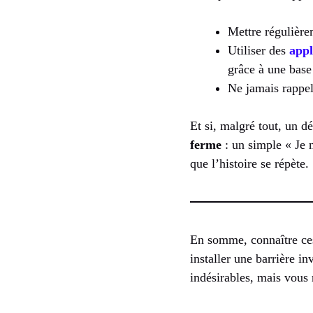
Mettre régulière
Utiliser des
appl
grâce à une bas
Ne jamais rappel
Et si, malgré tout, un d
ferme
: un simple « Je n
que l’histoire se répète.
En somme, connaître c
installer une barrière i
indésirables, mais vous 