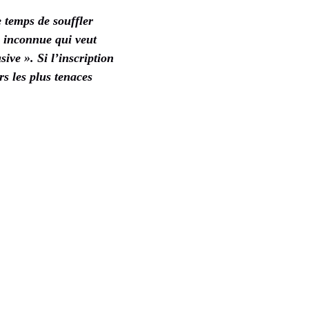
 temps de souffler
x inconnue qui veut
ve ». Si l’inscription
rs les plus tenaces