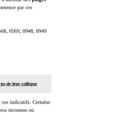
ommence par ces
568, 0569, 0948, 0949
rps de leur collègue
ces indicatifs. Certains
éros inconnus ou