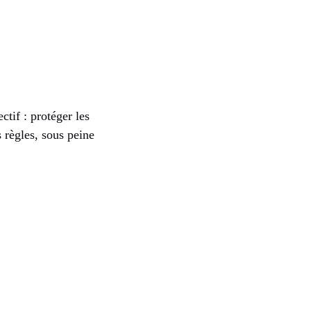
tif : protéger les
 règles, sous peine