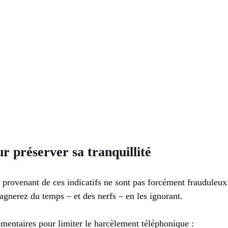
r préserver sa tranquillité
s provenant de ces indicatifs ne sont pas forcément frauduleu
agnerez du temps – et des nerfs – en les ignorant.
mentaires pour limiter le harcèlement téléphonique :