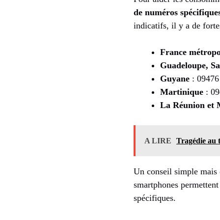
de numéros spécifique
indicatifs, il y a de for
France métropo
Guadeloupe, Sa
Guyane
: 09476
Martinique
: 0
La Réunion et 
A LIRE
Tragédie au t
Un conseil simple mais e
smartphones permettent 
spécifiques.