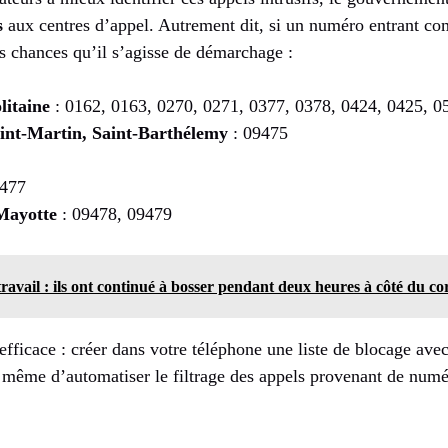
s
aux centres d’appel. Autrement dit, si un numéro entrant c
tes chances qu’il s’agisse de démarchage :
litaine
: 0162, 0163, 0270, 0271, 0377, 0378, 0424, 0425, 0
int-Martin, Saint-Barthélemy
: 09475
9477
Mayotte
: 09478, 09479
ravail : ils ont continué à bosser pendant deux heures à côté du co
fficace : créer dans votre téléphone une liste de blocage avec 
même d’automatiser le filtrage des appels provenant de num