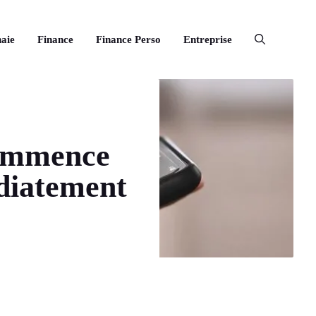
aie
Finance
Finance Perso
Entreprise
commence
édiatement