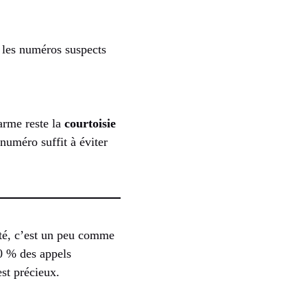
t les numéros suspects
arme reste la
courtoisie
numéro suffit à éviter
pté, c’est un peu comme
00 % des appels
st précieux.