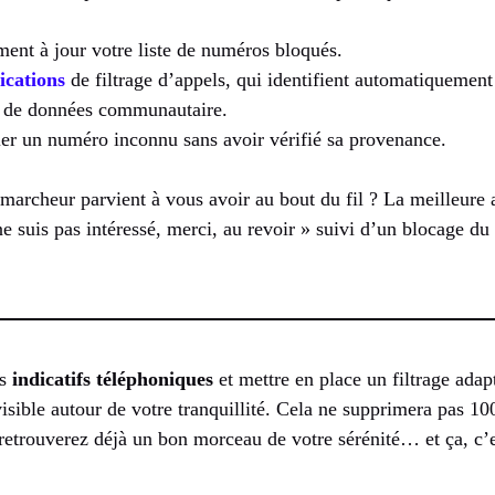
ment à jour votre liste de numéros bloqués.
ications
de filtrage d’appels, qui identifient automatiquemen
e de données communautaire.
er un numéro inconnu sans avoir vérifié sa provenance.
émarcheur parvient à vous avoir au bout du fil ? La meilleure 
e suis pas intéressé, merci, au revoir » suivi d’un blocage du 
es
indicatifs téléphoniques
et mettre en place un filtrage ada
nvisible autour de votre tranquillité. Cela ne supprimera pas 1
retrouverez déjà un bon morceau de votre sérénité… et ça, c’e