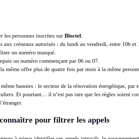
r les personnes inscrites sur
Bloctel
.
ls aux créneaux autorisés : du lundi au vendredi, entre 10h et
tiliser un numéro masqué.
depuis un numéro commençant par 06 ou 07.
la même offre plus de quatre fois par mois à la même person
 même bannies : le secteur de la rénovation énergétique, par 
culiers. Et pourtant… il n’est pas rare que les règles soient co
l’étranger.
 connaître pour filtrer les appels
eurs à mieux identifier ces appels intrusifs, le gouvernement