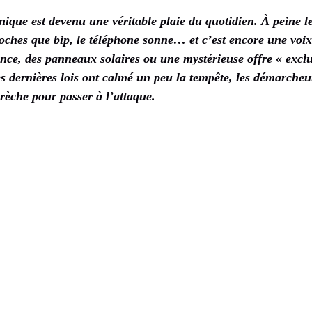
que est devenu une véritable plaie du quotidien. À peine le
oches que bip, le téléphone sonne… et c’est encore une voi
ce, des panneaux solaires ou une mystérieuse offre « exclusi
les dernières lois ont calmé un peu la tempête, les démarcheu
rèche pour passer à l’attaque.