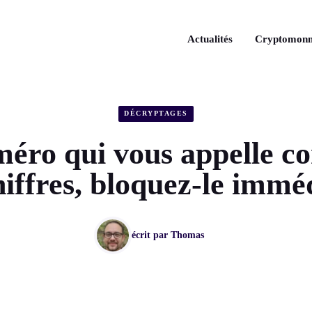
Actualités
Cryptomonn
DÉCRYPTAGES
uméro qui vous appelle 
hiffres, bloquez-le imm
écrit par
Thomas