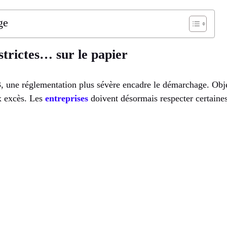
ge
strictes… sur le papier
, une réglementation plus sévère encadre le démarchage. Objec
x excès. Les
entreprises
doivent désormais respecter certaines