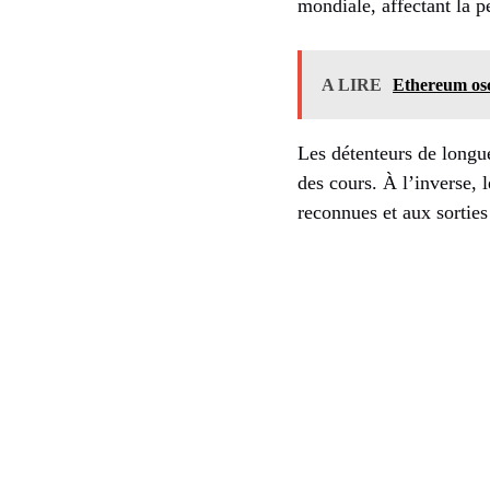
mondiale, affectant la pe
A LIRE
Ethereum osci
Les détenteurs de longu
des cours. À l’inverse, 
reconnues et aux sorties