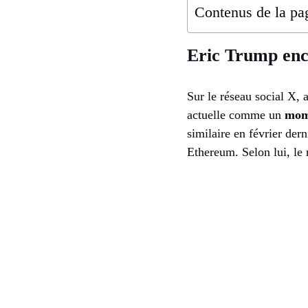
Contenus de la pa
Eric Trump enco
Sur le réseau social X, 
actuelle comme un
mom
similaire en février der
Ethereum. Selon lui, le 