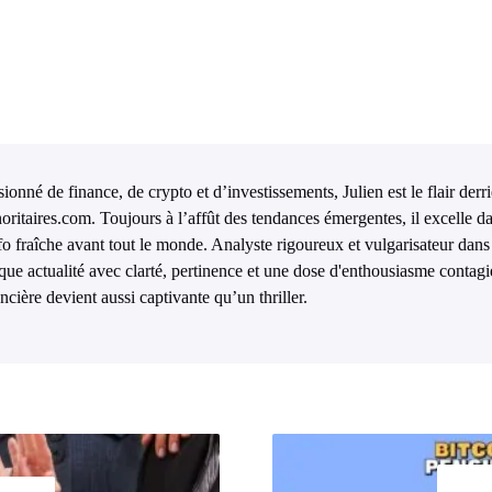
ionné de finance, de crypto et d’investissements, Julien est le flair derr
oritaires.com. Toujours à l’affût des tendances émergentes, il excelle da
nfo fraîche avant tout le monde. Analyste rigoureux et vulgarisateur dans 
que actualité avec clarté, pertinence et une dose d'enthousiasme contagi
ncière devient aussi captivante qu’un thriller.