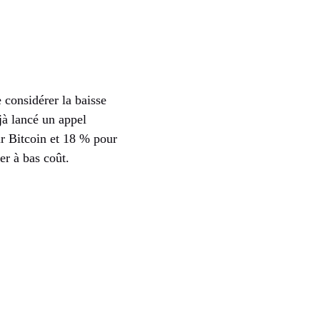
 considérer la baisse
éjà lancé un appel
ur Bitcoin et 18 % pour
er à bas coût.