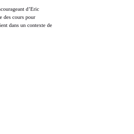
ncourageant d’Eric
se des cours pour
vient dans un contexte de