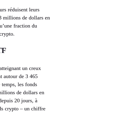
urs réduisent leurs
 millions de dollars en
u’une fraction du
crypto.
TF
 atteignant un creux
nt autour de 3 465
 temps, les fonds
illions de dollars en
depuis 20 jours, à
ds crypto – un chiffre