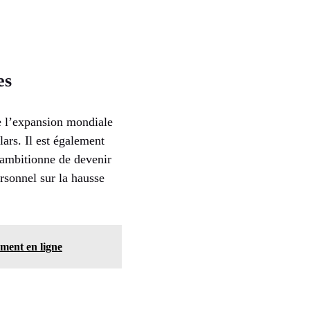
es
e l’expansion mondiale
ars. Il est également
i ambitionne de devenir
ersonnel sur la hausse
ment en ligne