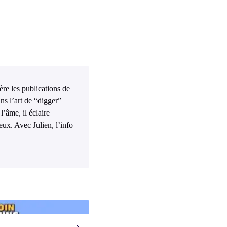
ière les publications de
ns l’art de “digger”
l’âme, il éclaire
eux. Avec Julien, l’info