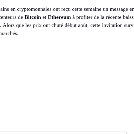
cains en cryptomonnaies ont reçu cette semaine un message e
étenteurs de
Bitcoin
et
Ethereum
à profiter de la récente bais
s. Alors que les prix ont chuté début août, cette invitation sur
 marchés.