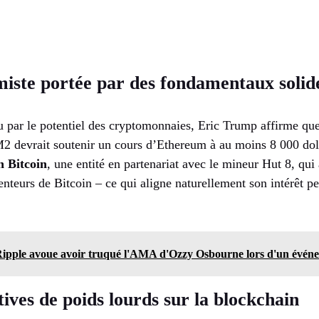
miste portée par des fondamentaux solid
par le potentiel des cryptomonnaies, Eric Trump affirme qu
2 devrait soutenir un cours d’Ethereum à au moins 8 000 doll
 Bitcoin
, une entité en partenariat avec le mineur Hut 8, qu
enteurs de Bitcoin – ce qui aligne naturellement son intérêt p
pple avoue avoir truqué l'AMA d'Ozzy Osbourne lors d'un événe
tives de poids lourds sur la blockchain