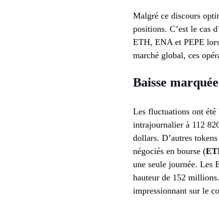
Malgré ce discours optim
positions. C’est le cas
ETH, ENA et PEPE lors d
marché global, ces opér
Baisse marquée 
Les fluctuations ont été
intrajournalier à 112 82
dollars. D’autres toke
négociés en bourse (
ET
une seule journée. Les 
hauteur de 152 millions.
impressionnant sur le co