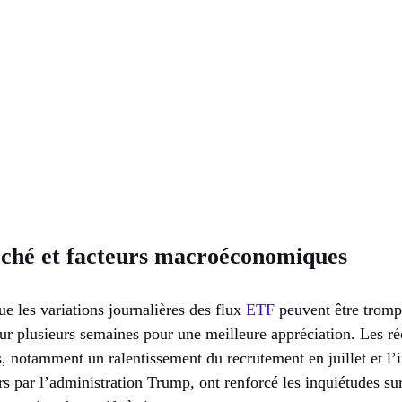
ché et facteurs macroéconomiques
ue les variations journalières des flux
ETF
peuvent être trompe
sur plusieurs semaines pour une meilleure appréciation. Les r
 notamment un ralentissement du recrutement en juillet et l’i
s par l’administration Trump, ont renforcé les inquiétudes sur