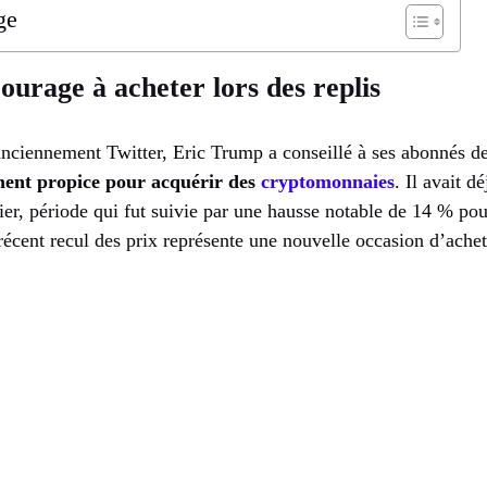
ge
urage à acheter lors des replis
anciennement Twitter, Eric Trump a conseillé à ses abonnés de
ent propice pour acquérir des
cryptomonnaies
. Il avait d
nier, période qui fut suivie par une hausse notable de 14 % po
récent recul des prix représente une nouvelle occasion d’achet