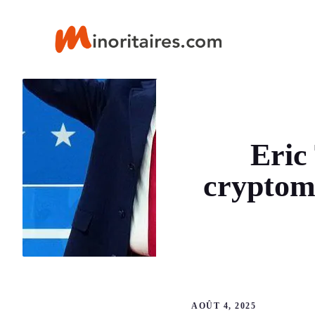
Aller
au
contenu
Eric
cryptom
AOÛT 4, 2025