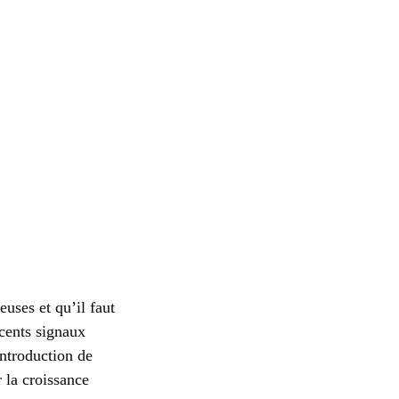
uses et qu’il faut
écents signaux
ntroduction de
 la croissance