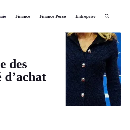
aie
Finance
Finance Perso
Entreprise
e des
 d’achat