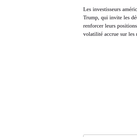
Les investisseurs améri
Trump, qui invite les d
renforcer leurs position
volatilité accrue sur les