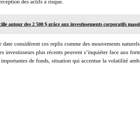
rception des actifs à risque.
lle autour des 2 500 $ grâce aux investissements corporatifs massi
e date considèrent ces replis comme des mouvements naturels 
les investisseurs plus récents peuvent s’inquiéter face aux fort
 importantes de fonds, situation qui accentue la volatilité amb