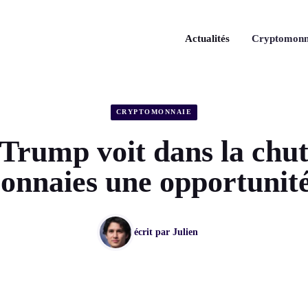
Actualités
Cryptomonn
CRYPTOMONNAIE
 Trump voit dans la chut
onnaies une opportunité
écrit par
Julien