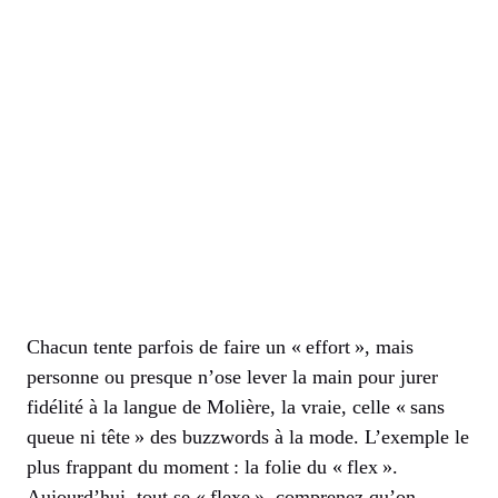
Chacun tente parfois de faire un « effort », mais
personne ou presque n’ose lever la main pour jurer
fidélité à la langue de Molière, la vraie, celle « sans
queue ni tête » des buzzwords à la mode. L’exemple le
plus frappant du moment : la folie du « flex ».
Aujourd’hui, tout se « flexe », comprenez qu’on