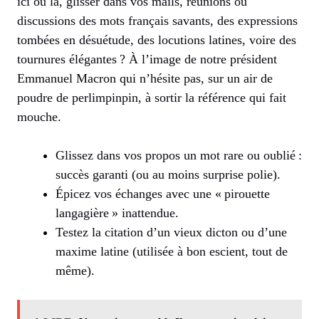
ici ou là, glisser dans vos mails, réunions ou
discussions des mots français savants, des expressions
tombées en désuétude, des locutions latines, voire des
tournures élégantes ? À l’image de notre président
Emmanuel Macron qui n’hésite pas, sur un air de
poudre de perlimpinpin, à sortir la référence qui fait
mouche.
Glissez dans vos propos un mot rare ou oublié :
succès garanti (ou au moins surprise polie).
Épicez vos échanges avec une « pirouette
langagière » inattendue.
Testez la citation d’un vieux dicton ou d’une
maxime latine (utilisée à bon escient, tout de
même).