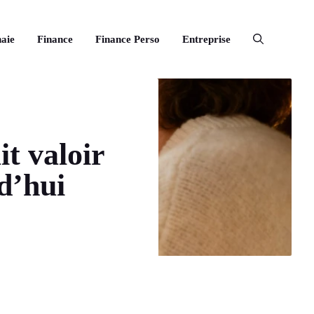
aie
Finance
Finance Perso
Entreprise
t valoir
d’hui