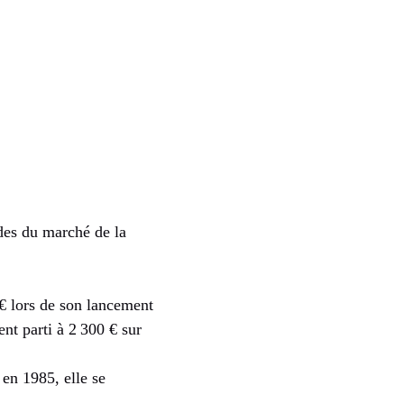
ndes du marché de la
€ lors de son lancement
nt parti à 2 300 € sur
en 1985, elle se