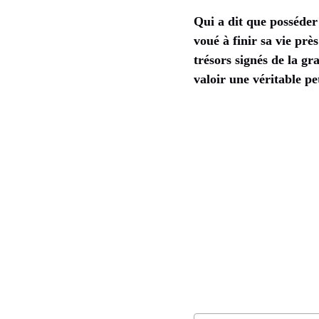
Qui a dit que posséder
voué à finir sa vie prè
trésors signés de la g
valoir une véritable p