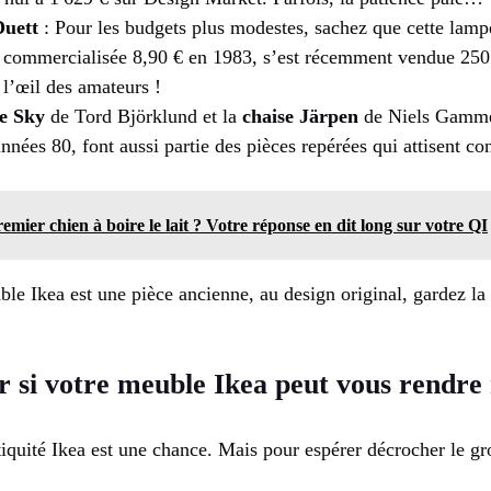
Duett
: Pour les budgets plus modestes, sachez que cette lamp
 commercialisée 8,90 € en 1983, s’est récemment vendue 250 
 l’œil des amateurs !
ge Sky
de Tord Björklund et la
chaise Järpen
de Niels Gammel
années 80, font aussi partie des pièces repérées qui attisent co
remier chien à boire le lait ? Votre réponse en dit long sur votre QI
e Ikea est une pièce ancienne, au design original, gardez la f
si votre meuble Ikea peut vous rendre 
iquité Ikea est une chance. Mais pour espérer décrocher le gro