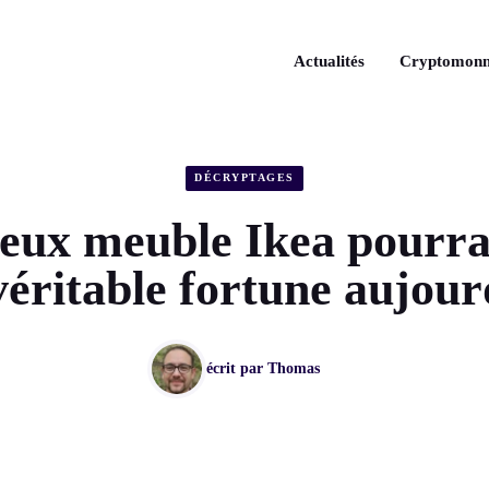
Actualités
Cryptomonn
DÉCRYPTAGES
ieux meuble Ikea pourrai
véritable fortune aujour
écrit par
Thomas