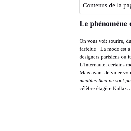
Contenus de la pa
Le phénomène d
On vous voit sourire, du
farfelue ! La mode est à 
designers parisiens ou i
L’Internaute, certains m
Mais avant de vider vot
meubles Ikea ne sont pa
célèbre étagère Kallax…