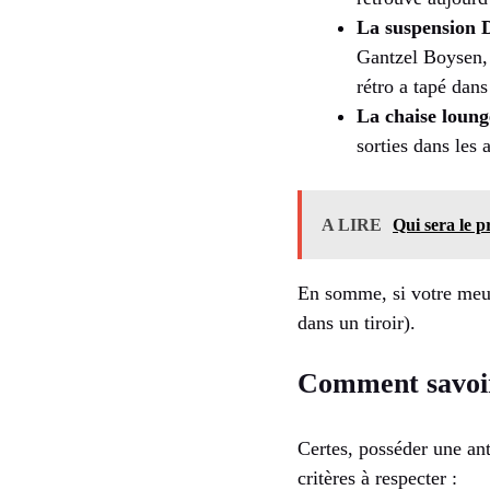
La suspension 
Gantzel Boysen,
rétro a tapé dans
La chaise loun
sorties dans les 
A LIRE
Qui sera le p
En somme, si votre meubl
dans un tiroir).
Comment savoir 
Certes, posséder une ant
critères à respecter :