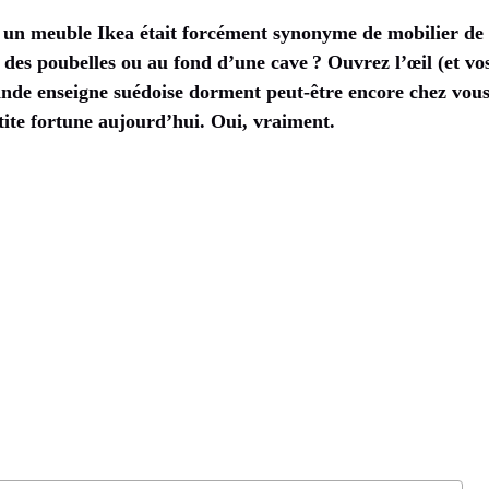
 un meuble Ikea était forcément synonyme de mobilier de 
s des poubelles ou au fond d’une cave ? Ouvrez l’œil (et vos
rande enseigne suédoise dorment peut-être encore chez vous
etite fortune aujourd’hui. Oui, vraiment.