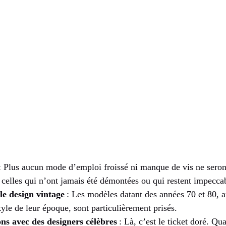
: Plus aucun mode d’emploi froissé ni manque de vis ne seront
 celles qui n’ont jamais été démontées ou qui restent impecca
le design vintage
: Les modèles datant des années 70 et 80, a
yle de leur époque, sont particulièrement prisés.
ons avec des designers célèbres
: Là, c’est le ticket doré. Qua