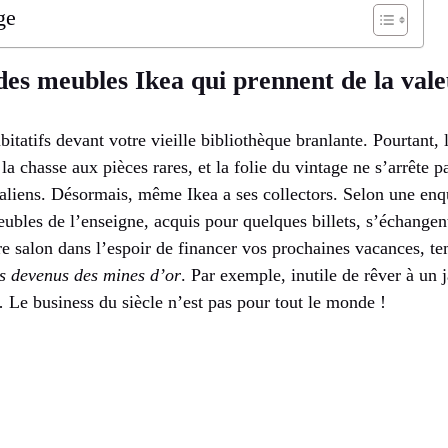
ge
es meubles Ikea qui prennent de la val
bitatifs devant votre vieille bibliothèque branlante. Pourtant, 
la chasse aux pièces rares, et la folie du vintage ne s’arrête p
taliens. Désormais, même Ikea a ses collectors. Selon une enq
eubles de l’enseigne, acquis pour quelques billets, s’échangen
re salon dans l’espoir de financer vos prochaines vacances, t
s devenus des mines d’or
. Par exemple, inutile de rêver à un 
 Le business du siècle n’est pas pour tout le monde !