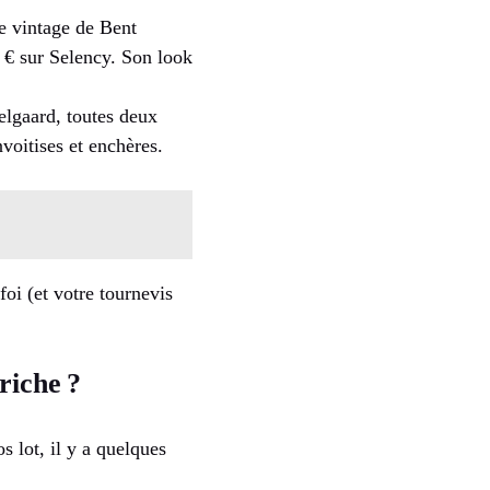
e vintage de Bent
€ sur Selency. Son look
gaard, toutes deux
nvoitises et enchères.
oi (et votre tournevis
riche ?
s lot, il y a quelques