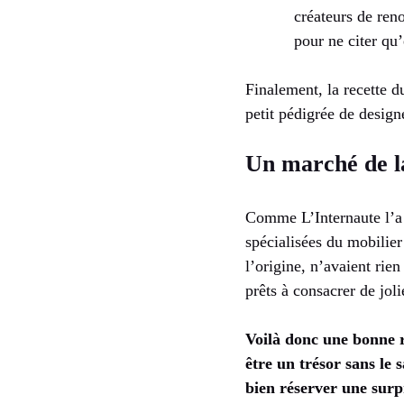
créateurs de re
pour ne citer qu
Finalement, la recette d
petit pédigrée de design
Un marché de la
Comme L’Internaute l’a 
spécialisées du mobilier
l’origine, n’avaient rien
prêts à consacrer de jol
Voilà donc une bonne r
être un trésor sans le 
bien réserver une surpr