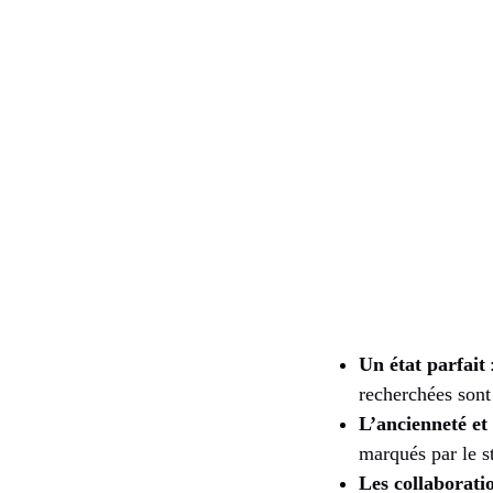
Un état parfait
recherchées sont
L’ancienneté et 
marqués par le st
Les collaborati