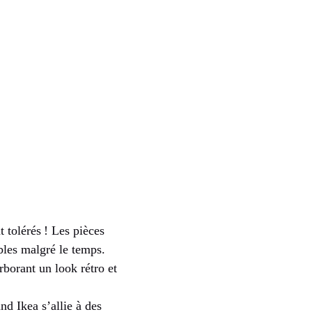
 tolérés ! Les pièces
bles malgré le temps.
rborant un look rétro et
nd Ikea s’allie à des