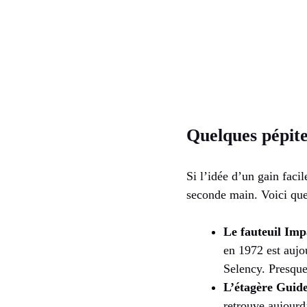
Quelques pépite
Si l’idée d’un gain faci
seconde main. Voici que
Le fauteuil Imp
en 1972 est aujo
Selency. Presque
L’étagère Guid
retrouve aujourd