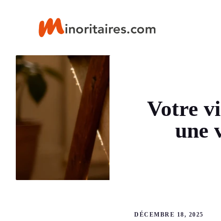
Aller
au
contenu
Votre v
une 
DÉCEMBRE 18, 2025