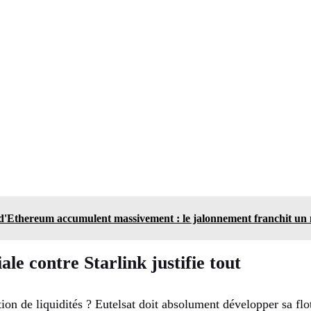
 d'Ethereum accumulent massivement : le jalonnement franchit un
iale contre Starlink justifie tout
ion de liquidités ? Eutelsat doit absolument développer sa flott