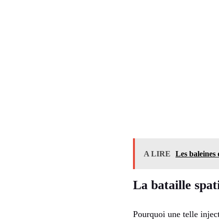
A LIRE
Les baleines
La bataille spat
Pourquoi une telle inject