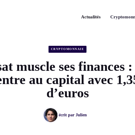
Actualités
Cryptomonn
CRYPTOMONNAIE
at muscle ses finances :
entre au capital avec 1,3
d’euros
écrit par
Julien