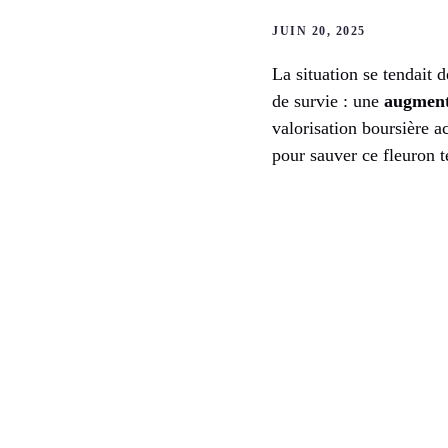
JUIN 20, 2025
La situation se tendait
de survie : une
augmenta
valorisation boursière ac
pour sauver ce fleuron t