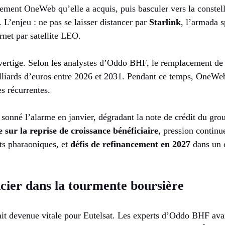
rement OneWeb qu’elle a acquis, puis basculer vers la conste
 L’enjeu : ne pas se laisser distancer par
Starlink
, l’armada 
net par satellite LEO.
 vertige. Selon les analystes d’Oddo BHF, le remplacement de
illiards d’euros entre 2026 et 2031. Pendant ce temps, OneWeb 
es récurrentes.
sonné l’alarme en janvier, dégradant la note de crédit du gro
e sur la reprise de croissance bénéficiaire
, pression continue
ts pharaoniques, et
défis de refinancement en 2027
dans un 
cier dans la tourmente boursière
tait devenue vitale pour Eutelsat. Les experts d’Oddo BHF avaie