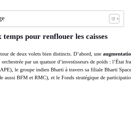
ge
 temps pour renflouer les caisses
utour de deux volets bien distincts. D’abord, une
augmentation
, orchestrée par un quatuor d’investisseurs de poids : l’État f
 (APE), le groupe indien Bharti à travers sa filiale Bharti Spa
e aussi BFM et RMC), et le Fonds stratégique de participatio