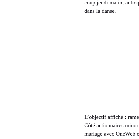
coup jeudi matin, antic
dans la danse.
L’objectif affiché : ram
Côté actionnaires minori
mariage avec OneWeb en 