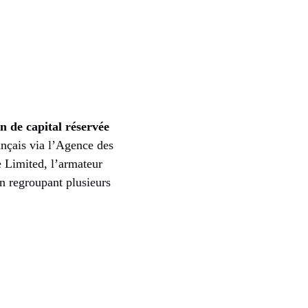
 de capital réservée
rançais via l’Agence des
ce Limited, l’armateur
n regroupant plusieurs