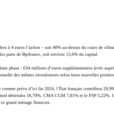
fera à 4 euros l’action – soit 40% au-dessus du cours de clôtu
les parts de Bpifrance, soit environ 13,6% du capital.
ième phase : 634 millions d’euros supplémentaires levés aupr
ionnelle des mêmes investisseurs selon leurs nouvelles positio
se comme prévu d’ici fin 2024, l’État français contrôlera 29,9
imited détiendra 18,70%, CMA CGM 7,81% et le FSP 5,22%.
ce grand ménage financier.