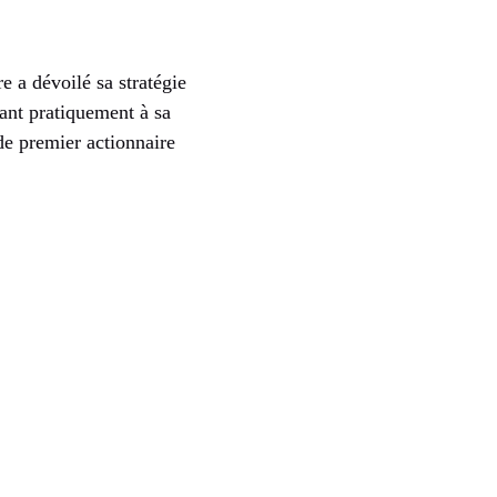
ire a dévoilé sa stratégie
lant pratiquement à sa
de premier actionnaire