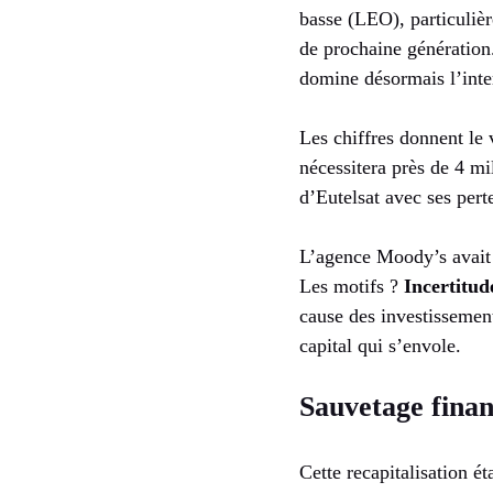
basse (LEO), particuliè
de prochaine génération.
domine désormais l’inter
Les chiffres donnent le
nécessitera près de 4 m
d’Eutelsat avec ses pert
L’agence Moody’s avait 
Les motifs ?
Incertitud
cause des investissemen
capital qui s’envole.
Sauvetage finan
Cette recapitalisation é