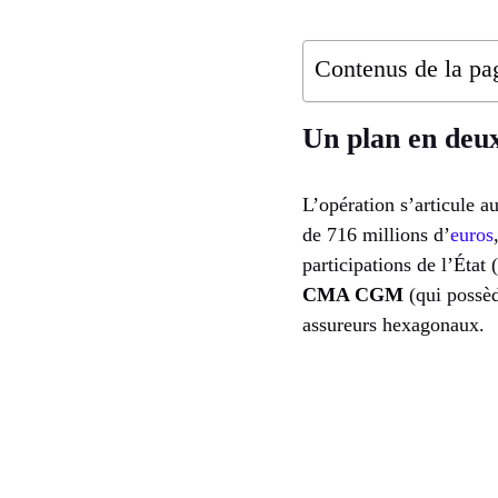
Contenus de la pa
Un plan en deux
L’opération s’articule a
de 716 millions d’
euros
participations de l’État
CMA CGM
(qui possèd
assureurs hexagonaux.