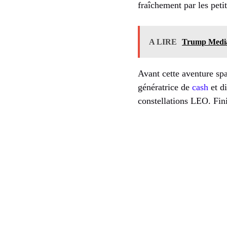
fraîchement par les petit
A LIRE
Trump Media 
Avant cette aventure spa
génératrice de
cash
et di
constellations LEO. Fini