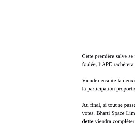
Cette première salve se 
foulée, l’APE rachètera 
Viendra ensuite la deux
la participation proport
Au final, si tout se pas
votes. Bharti Space L
dette
viendra compléter 