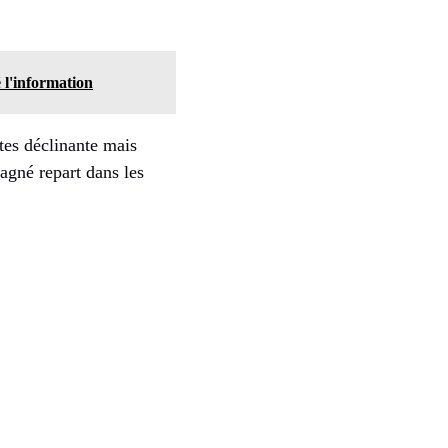
 l'information
rtes déclinante mais
agné repart dans les