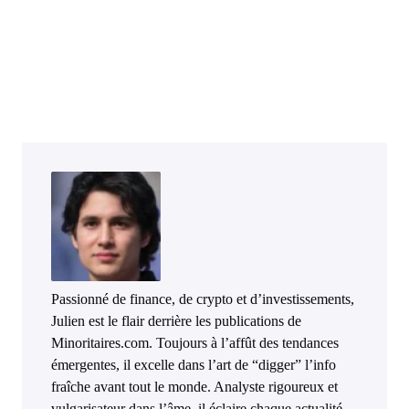
Passionné de finance, de crypto et d’investissements,
Julien est le flair derrière les publications de
Minoritaires.com. Toujours à l’affût des tendances
émergentes, il excelle dans l’art de “digger” l’info
fraîche avant tout le monde. Analyste rigoureux et
vulgarisateur dans l’âme, il éclaire chaque actualité