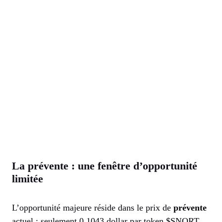
La prévente : une fenêtre d’opportunité
limitée
L’opportunité majeure réside dans le prix de
prévente
actuel : seulement 0,1043 dollar par token $SNORT.