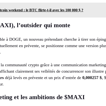
tcoin weekend : le BTC flirte-t-il avec les 100 000 $ ?
XI), l’outsider qui monte
ble à DOGE, un nouveau prétendant cherche à tirer son éping
uellement en prévente, se positionne comme une version plu
.
 la communauté crypto grâce à une communication marketing
ffichant clairement ses velléités de concurrencer son illustre
ars
déjà levés en prévente et un prix d’entrée de
0,000257 $
, 
ur.
eting et les ambitions de $MAXI