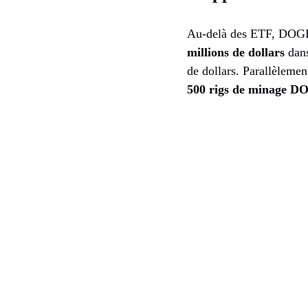
Au-delà des ETF, DOGE s
millions de dollars
dans
de dollars. Parallèleme
500 rigs de minage 