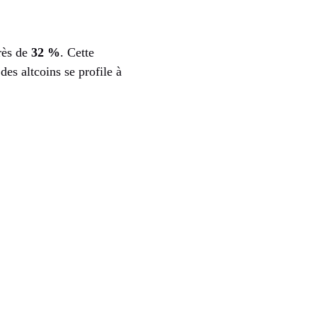
rès de
32 %
. Cette
es altcoins se profile à