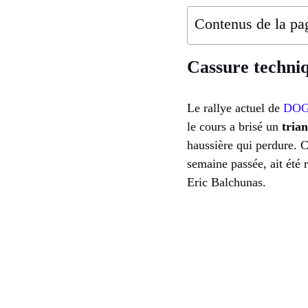
Contenus de la pa
Cassure techni
Le rallye actuel de
DO
le cours a brisé un
tria
haussière qui perdure. 
semaine passée, ait été 
Eric Balchunas.