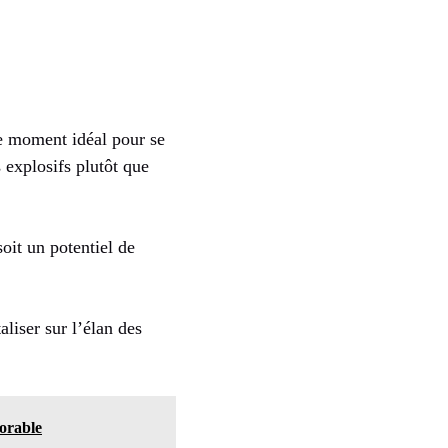
le moment idéal pour se
explosifs plutôt que
it un potentiel de
aliser sur l’élan des
vorable