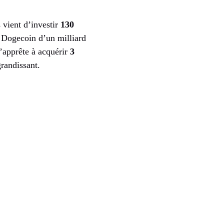
 vient d’investir
130
n Dogecoin d’un milliard
s’apprête à acquérir
3
grandissant.