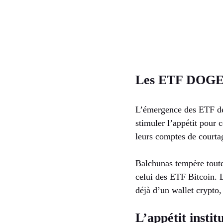
Les ETF DOGE, 
L’émergence des ETF dé
stimuler l’appétit pour 
leurs comptes de courtag
Balchunas tempère toute
celui des ETF Bitcoin. 
déjà d’un wallet crypto,
L’appétit insti