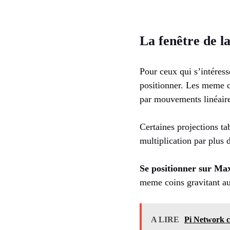
La fenêtre de la
Pour ceux qui s’intéress
positionner. Les meme 
par mouvements linéaires
Certaines projections ta
multiplication par plus
Se positionner sur Max
meme coins gravitant au
A LIRE
Pi Network c