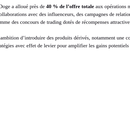
Doge a alloué près de
40 % de l’offre totale
aux opérations m
ollaborations avec des influenceurs, des campagnes de relatio
me des concours de trading dotés de récompenses attractive
l’ambition d’introduire des produits dérivés, notamment une co
atégies avec effet de levier pour amplifier les gains potentiels