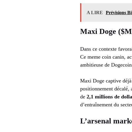
A LIRE
Prévisions Bi
Maxi Doge ($MA
Dans ce contexte favora
Ce meme coin canin, act
ambitieuse de Dogecoin
Maxi Doge captive déjà
positionnement décalé, a
de
2,1 millions de doll
d’entraînement du secte
L’arsenal mark