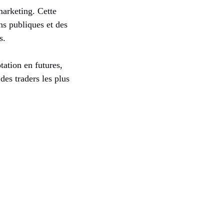
arketing. Cette
ns publiques et des
s.
tation en futures,
 des traders les plus