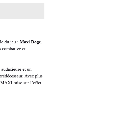
le du jeu :
Maxi Doge
.
s combative et
 audacieuse et un
 prédécesseur. Avec plus
$MAXI mise sur l’effet