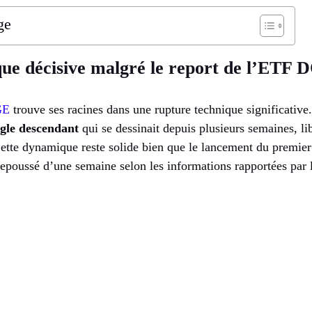
ge
que décisive malgré le report de l’ETF
GE
trouve ses racines dans une rupture technique significative
ngle descendant
qui se dessinait depuis plusieurs semaines, li
Cette dynamique reste solide bien que le lancement du premi
repoussé d’une semaine selon les informations rapportées par l