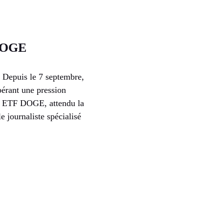
 DOGE
. Depuis le 7 septembre,
bérant une pression
er ETF DOGE, attendu la
e journaliste spécialisé