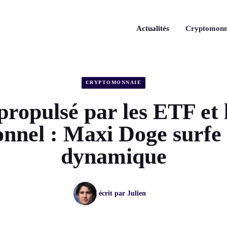
Actualités
Cryptomonn
CRYPTOMONNAIE
opulsé par les ETF et l
ionnel : Maxi Doge surfe 
dynamique
écrit par
Julien