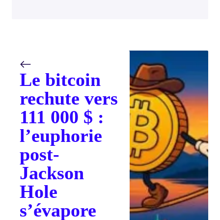
Le bitcoin
rechute vers
111 000 $ :
l’euphorie
post-
Jackson
Hole
s’évapore