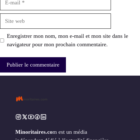
mail
Site
web
Enregistrer mon nom, mon e-mail et mon site dans le
navigateur pour mon prochain commentaire.
Minoritaires.co
m est un média