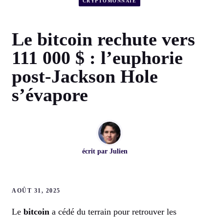
CRYPTOMONNAIE
Le bitcoin rechute vers
111 000 $ : l’euphorie
post-Jackson Hole
s’évapore
écrit par
Julien
AOÛT 31, 2025
Le
bitcoin
a cédé du terrain pour retrouver les