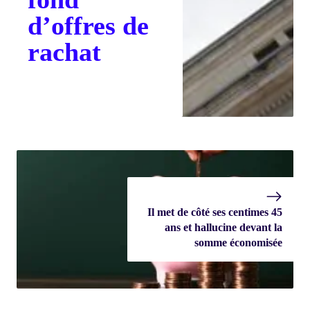
d’offres de
rachat
Il met de côté ses centimes 45
ans et hallucine devant la
somme économisée