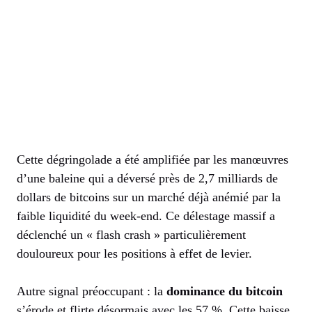
Cette dégringolade a été amplifiée par les manœuvres
d’une baleine qui a déversé près de 2,7 milliards de
dollars de bitcoins sur un marché déjà anémié par la
faible liquidité du week-end. Ce délestage massif a
déclenché un « flash crash » particulièrement
douloureux pour les positions à effet de levier.
Autre signal préoccupant : la
dominance du bitcoin
s’érode et flirte désormais avec les 57 %. Cette baisse