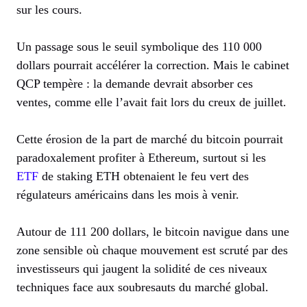
sur les cours.
Un passage sous le seuil symbolique des 110 000
dollars pourrait accélérer la correction. Mais le cabinet
QCP tempère : la demande devrait absorber ces
ventes, comme elle l’avait fait lors du creux de juillet.
Cette érosion de la part de marché du bitcoin pourrait
paradoxalement profiter à Ethereum, surtout si les
ETF
de staking ETH obtenaient le feu vert des
régulateurs américains dans les mois à venir.
Autour de 111 200 dollars, le bitcoin navigue dans une
zone sensible où chaque mouvement est scruté par des
investisseurs qui jaugent la solidité de ces niveaux
techniques face aux soubresauts du marché global.