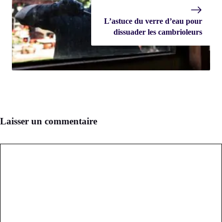
L’astuce du verre d’eau pour
dissuader les cambrioleurs
Laisser un commentaire
Commentaire