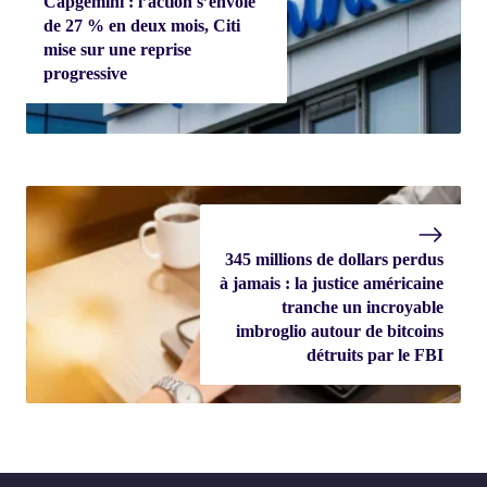
Capgemini : l’action s’envole
de 27 % en deux mois, Citi
mise sur une reprise
progressive
345 millions de dollars perdus
à jamais : la justice américaine
tranche un incroyable
imbroglio autour de bitcoins
détruits par le FBI