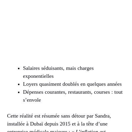
Salaires séduisants, mais charges
exponentielles
Loyers quasiment doublés en quelques années
Dépenses courantes, restaurants, courses : tout
s’envole
Cette réalité est résumée sans détour par Sandra,
installée à Dubaï depuis 2015 et à la tête d’une
entreprise médicale majeure :
« L’inflation est