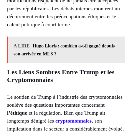
modifications risquaient de ne jamais être acceptées
par les républicains. Les débats internes montrent un
déchirement entre les préoccupations éthiques et le
calcul politique à court terme.
A LIRE
Hugo Lloris : combien a-t-il gagné depuis
son arrivée en MLS ?
Les Liens Sombres Entre Trump et les
Cryptomonnaies
Le soutien de Trump à l’industrie des cryptomonnaies
soulève des questions importantes concernant
l’éthique
et la régulation. Bien que Trump ait
longtemps dénigré les
cryptomonnaies
, son
implication dans le secteur a considérablement évolué.