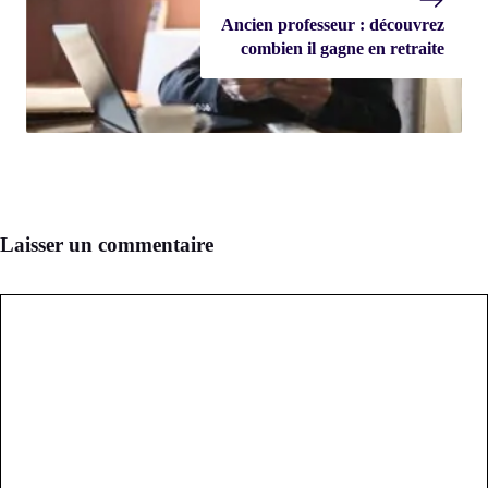
Ancien professeur : découvrez
combien il gagne en retraite
Laisser un commentaire
Commentaire