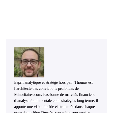
Esprit analytique et stratège hors pair, Thomas est
l’architecte des convictions profondes de
Minoritaires.com. Passionné de marchés financiers,
d’analyse fondamentale et de stratégies long terme, il
apporte une vision lucide et structurée dans chaque
prise de position.Derrière son calme apparent se