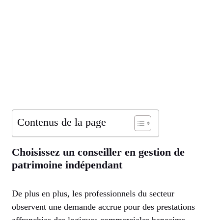
Contenus de la page
Choisissez un conseiller en gestion de
patrimoine indépendant
De plus en plus, les professionnels du secteur
observent une demande accrue pour des prestations