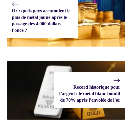
Or : quels pays accumulent le
plus de métal jaune après le
passage des 4.000 dollars
l’once ?
Record historique pour
l’argent : le métal blanc bondit
de 70% après l’envolée de l’or