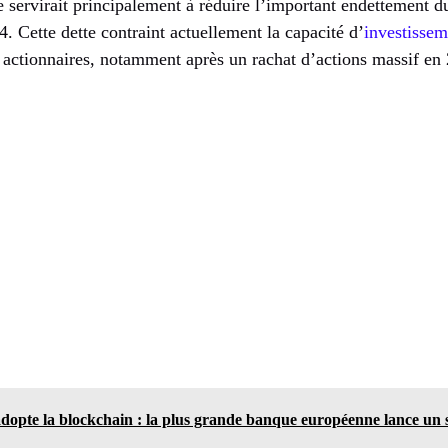
 servirait principalement à réduire l’important endettement d
4. Cette dette contraint actuellement la capacité d’
investissem
s actionnaires, notamment après un rachat d’actions massif en
opte la blockchain : la plus grande banque européenne lance un s