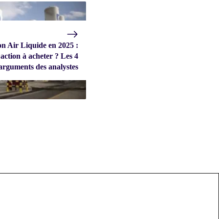
on Air Liquide en 2025 :
action à acheter ? Les 4
arguments des analystes