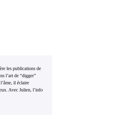
ière les publications de
ns l’art de “digger”
l’âme, il éclaire
eux. Avec Julien, l’info