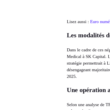
Lisez aussi :
Euro numéri
Les modalités d
Dans le cadre de ces né
Medical à SK Capital. 
stratégie permettrait à L
désengageant majoritaire
2025.
Une opération a
Selon une analyse de TP