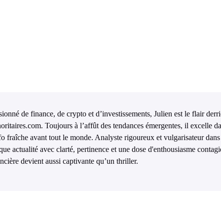
ionné de finance, de crypto et d’investissements, Julien est le flair derr
oritaires.com. Toujours à l’affût des tendances émergentes, il excelle da
nfo fraîche avant tout le monde. Analyste rigoureux et vulgarisateur dans 
que actualité avec clarté, pertinence et une dose d'enthousiasme contagi
ncière devient aussi captivante qu’un thriller.