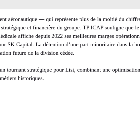
ent aéronautique — qui représente plus de la moitié du chiffr
re stratégique et financière du groupe. TP ICAP souligne que le
médicale affiche depuis 2022 ses meilleures marges opérationne
pour SK Capital. La détention d’une part minoritaire dans la ho
sation future de la division cédée.
un tournant stratégique pour Lisi, combinant une optimisation
 métiers historiques.