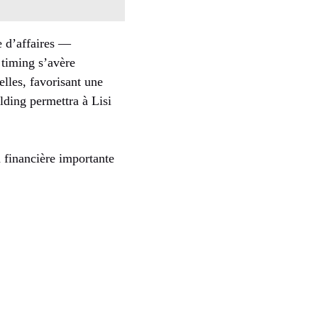
e d’affaires —
 timing s’avère
lles, favorisant une
lding permettra à Lisi
 financière importante