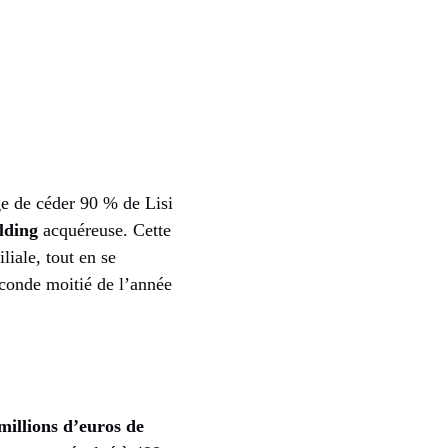
ge de céder 90 % de Lisi
lding
acquéreuse. Cette
liale, tout en se
econde moitié de l’année
millions d’euros de