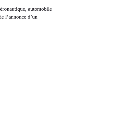
 aéronautique, automobile
 de l’annonce d’un