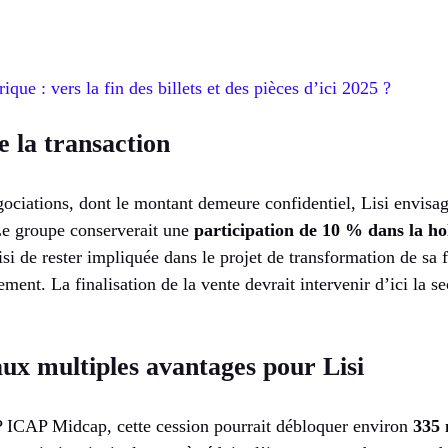
que : vers la fin des billets et des pièces d’ici 2025 ?
e la transaction
gociations, dont le montant demeure confidentiel, Lisi envisa
Le groupe conserverait une
participation de 10 % dans la ho
isi de rester impliquée dans le projet de transformation de sa fi
ment. La finalisation de la vente devrait intervenir d’ici la s
ux multiples avantages pour Lisi
 ICAP Midcap, cette cession pourrait débloquer environ
335 