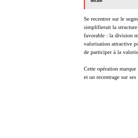
Se recentrer sur le segm
simplifierait la structu
favorable : la division 
valorisation attractive 
de participer à la valori
Cette opération marque 
et un recentrage sur ses