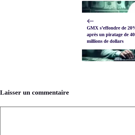
GMX s’effondre de 20
après un piratage de 40
millions de dollars
Laisser un commentaire
Commentaire