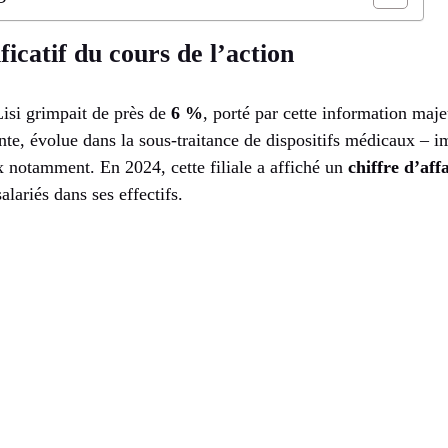
icatif du cours de l’action
 Lisi grimpait de près de
6 %
, porté par cette information maje
ente, évolue dans la sous-traitance de dispositifs médicaux – 
x notamment. En 2024, cette filiale a affiché un
chiffre d’aff
lariés dans ses effectifs.