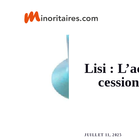
Aller
au
contenu
Lisi : L’
cession
JUILLET 11, 2025