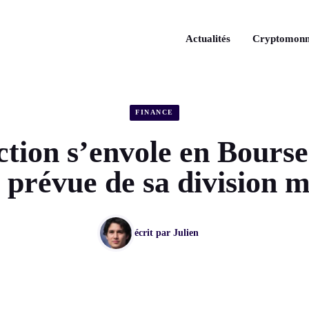
Actualités
Cryptomonn
FINANCE
action s’envole en Bourse 
 prévue de sa division 
écrit par
Julien