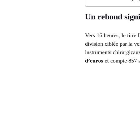
Un rebond signif
Vers 16 heures, le titre
division ciblée par la v
instruments chirurgicau
d’euros
et compte 857 sa