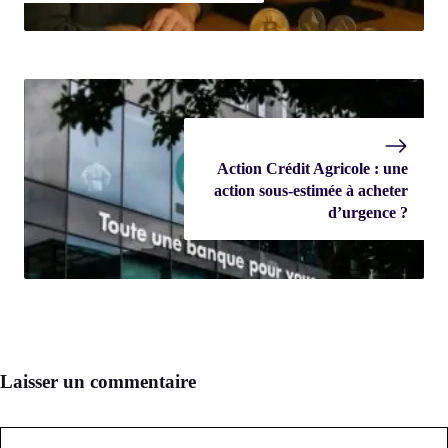
Action Crédit Agricole : une
action sous-estimée à acheter
d’urgence ?
Laisser un commentaire
Commentaire