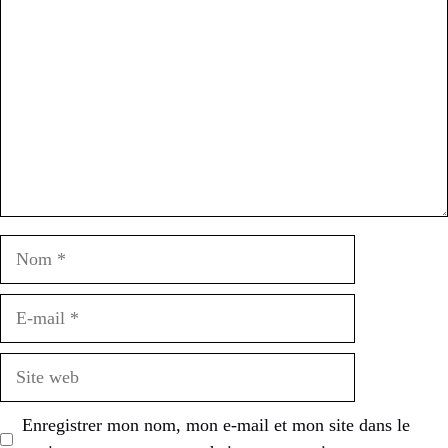
Nom
E-
mail
Site
web
Enregistrer mon nom, mon e-mail et mon site dans le