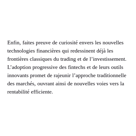
Enfin, faites preuve de curiosité envers les nouvelles
technologies financières qui redessinent déjà les
frontières classiques du trading et de l’investissement.
L’adoption progressive des fintechs et de leurs outils
innovants promet de rajeunir l’approche traditionnelle
des marchés, ouvrant ainsi de nouvelles voies vers la
rentabilité efficiente.