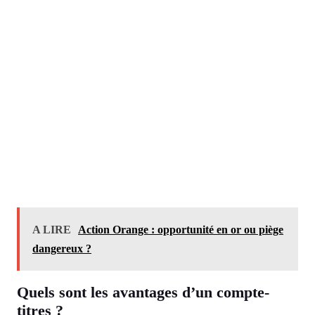
A LIRE
Action Orange : opportunité en or ou piège
dangereux ?
Quels sont les avantages d’un compte-
titres ?