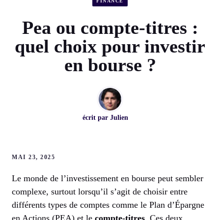
FINANCE
Pea ou compte-titres :
quel choix pour investir
en bourse ?
écrit par
Julien
MAI 23, 2025
Le monde de l’investissement en bourse peut sembler
complexe, surtout lorsqu’il s’agit de choisir entre
différents types de comptes comme le Plan d’Épargne
en Actions (PEA) et le
compte-titres
. Ces deux