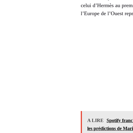
celui d’Hermès au premi
l’Europe de l’Ouest repr
A LIRE
Spotify franc
les prédictions de Mar