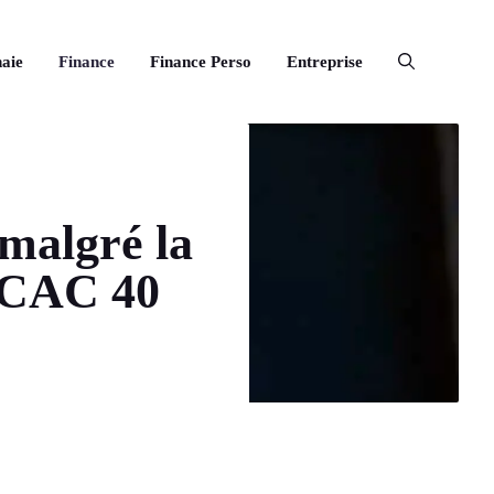
aie
Finance
Finance Perso
Entreprise
malgré la
e CAC 40