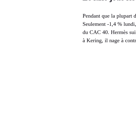
Pendant que la plupart 
Seulement -1,4 % lundi,
du CAC 40. Hermès suit
à Kering, il nage à con