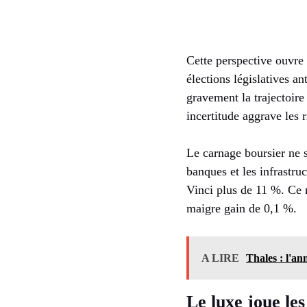
Cette perspective ouvre
élections législatives a
gravement la trajectoire
incertitude aggrave les 
Le carnage boursier ne 
banques et les infrastru
Vinci plus de 11 %. Ce m
maigre gain de 0,1 %.
A LIRE
Thales : l'a
Le luxe joue les