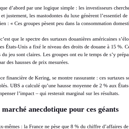
ique d’abord par une logique simple : les investisseurs cherche
, et justement, les mastodontes du luxe génèrent l’essentiel de 
ien : « Ces groupes pèsent peu dans la consommation domest
c’est que le spectre des surtaxes douanières américaines s’él
 les États-Unis a fixé le niveau des droits de douane à 15 %. C
 du jeu sont claires. Les groupes ont eu le temps de s’y prépa
par des hausses de prix mesurées.
ce financière de Kering, se montre rassurante : ces surtaxes 
ciblés. UBS a calculé qu’une hausse moyenne de 2 % aux État
penser l’impact – qui resterait marginal sur les résultats.
 marché anecdotique pour ces géants
eux-mêmes : la France ne pèse que 8 % du chiffre d’affaires 