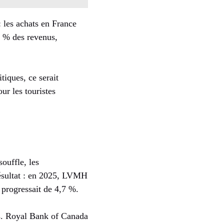
 les achats en France
10 % des revenus,
tiques, ce serait
r les touristes
ouffle, les
Résultat : en 2025, LVMH
progressait de 4,7 %.
es. Royal Bank of Canada