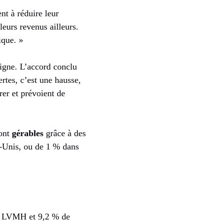
nt à réduire leur
leurs revenus ailleurs.
ique. »
oigne. L’accord conclu
ertes, c’est une hausse,
rer et prévoient de
sont
gérables
grâce à des
s-Unis, ou de 1 % dans
de LVMH et 9,2 % de