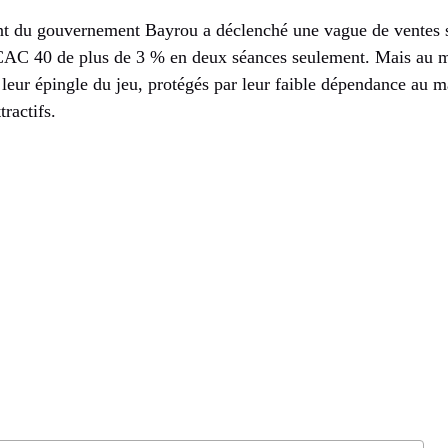
nt du gouvernement Bayrou a déclenché une vague de ventes 
 CAC 40 de plus de 3 % en deux séances seulement. Mais au mi
t leur épingle du jeu, protégés par leur faible dépendance au m
ractifs.