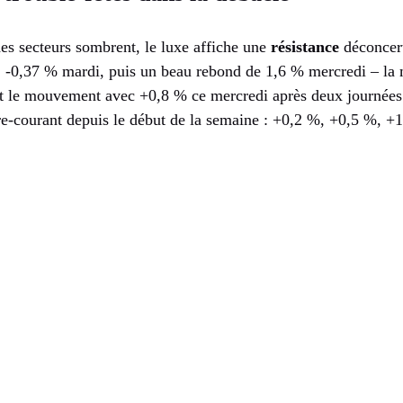
des secteurs sombrent, le luxe affiche une
résistance
déconcer
 -0,37 % mardi, puis un beau rebond de 1,6 % mercredi – la
 le mouvement avec +0,8 % ce mercredi après deux journées 
tre-courant depuis le début de la semaine : +0,2 %, +0,5 %, +