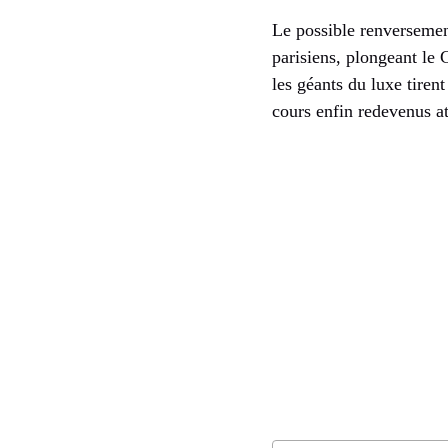
Le possible renverseme
parisiens, plongeant le
les géants du luxe tiren
cours enfin redevenus att