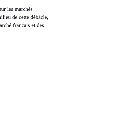
sur les marchés
lieu de cette débâcle,
arché français et des