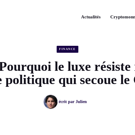
Actualités
Cryptomonn
FINANCE
ourquoi le luxe résiste 
 politique qui secoue l
écrit par
Julien