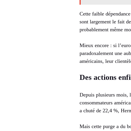
Cette faible dépendance
sont largement le fait d
probablement même moin
Mieux encore : si l’euro
paradoxalement une auba
américains, leur clientèl
Des actions enf
Depuis plusieurs mois, l
consommateurs américain
a chuté de 22,4 %, Her
Mais cette purge a du b