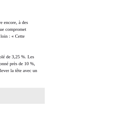
e encore, à des
tique compromet
loin : « Cette
golé de 3,25 %. Les
ndonné près de 10 %,
lever la tête avec un