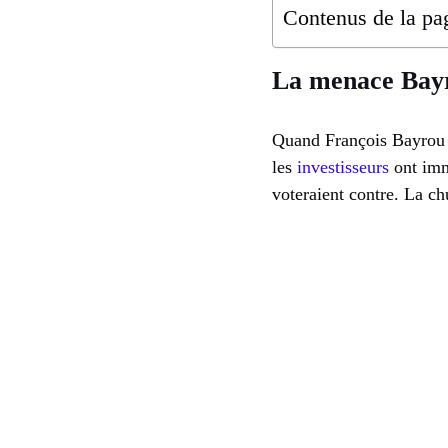
Contenus de la pa
La menace Bayro
Quand François Bayrou a
les
investisseurs
ont immé
voteraient contre. La c