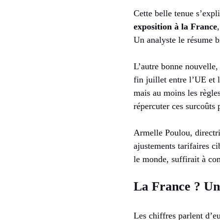
Cette belle tenue s’expl
exposition à la France
Un analyste le résume b
L’autre bonne nouvelle, 
fin juillet entre l’UE et
mais au moins les règles
répercuter ces surcoûts 
Armelle Poulou, directri
ajustements tarifaires 
le monde, suffirait à com
La France ? Un
Les chiffres parlent d’