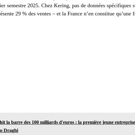
er semestre 2025. Chez Kering, pas de données spécifiques 
ésente 29 % des ventes – et la France n’en constitue qu’une f
hit la barre des 100 milliards d'euros : la première jeune entrepris
io Draghi