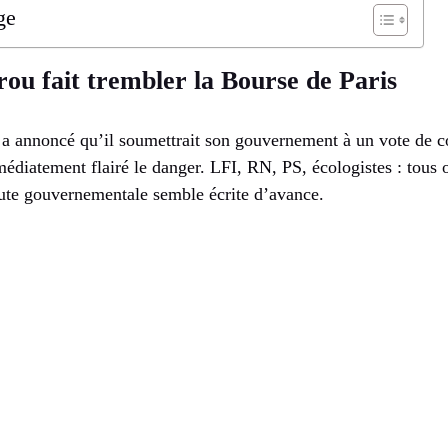
ge
u fait trembler la Bourse de Paris
 annoncé qu’il soumettrait son gouvernement à un vote de co
diatement flairé le danger. LFI, RN, PS, écologistes : tous on
hute gouvernementale semble écrite d’avance.