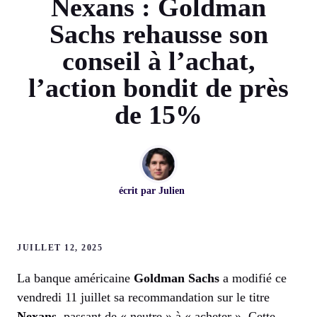
Nexans : Goldman
Sachs rehausse son
conseil à l’achat,
l’action bondit de près
de 15%
écrit par
Julien
JUILLET 12, 2025
La banque américaine
Goldman Sachs
a modifié ce
vendredi 11 juillet sa recommandation sur le titre
Nexans
, passant de « neutre » à « acheter ». Cette