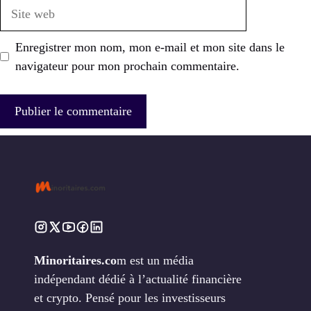
Site
web
Enregistrer mon nom, mon e-mail et mon site dans le
navigateur pour mon prochain commentaire.
Minoritaires.co
m est un média
indépendant dédié à l’actualité financière
et crypto. Pensé pour les investisseurs