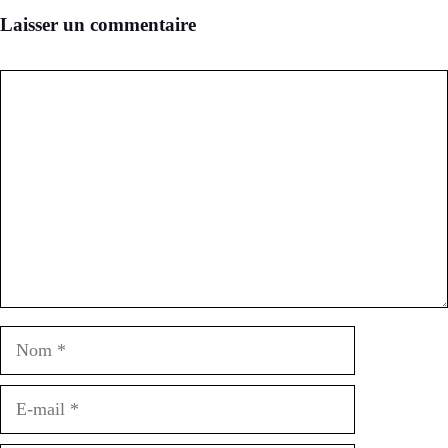
Laisser un commentaire
Commentaire
Nom
E-
mail