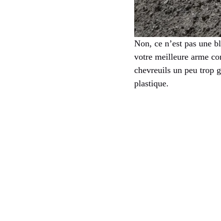
Non, ce n’est pas une b
votre meilleure arme con
chevreuils un peu trop g
plastique.