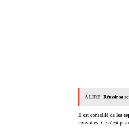
A LIRE
Réussir sa ret
Il est conseillé de
les e
convoités. Ce n’est pas 