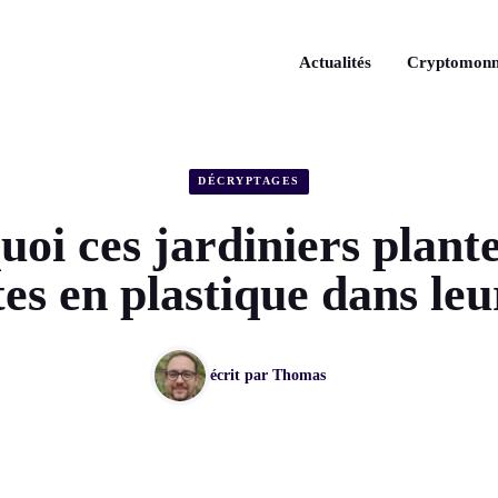
Actualités
Cryptomonn
DÉCRYPTAGES
oi ces jardiniers plant
es en plastique dans le
écrit par
Thomas