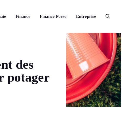
aie
Finance
Finance Perso
Entreprise
ent des
ur potager