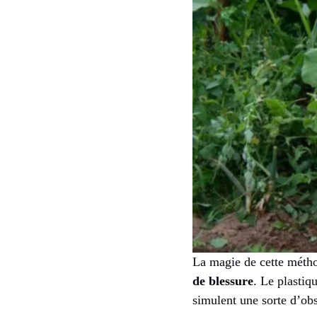
La magie de cette méthod
de blessure
. Le plastiq
simulent une sorte d’obst