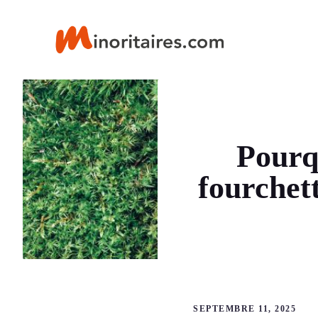
Aller
au
contenu
Pourqu
fourchett
SEPTEMBRE 11, 2025