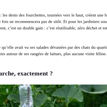
: les dents des fourchettes, tournées vers le haut, créent une 
e fois ne recommencera pas de sitôt. Et pour les jardiniers so
, c’est un double gain : c’est réutilisable, zéro déchet et to
qu’elle avait vu ses salades dévastées par des chats du quarti
tes autour de ses rangées de laitues, plus aucune visite féline.
rche, exactement ?