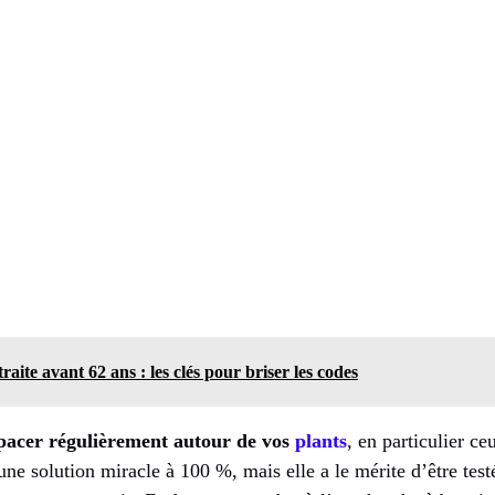
raite avant 62 ans : les clés pour briser les codes
spacer régulièrement autour de vos
plants
, en particulier ce
une solution miracle à 100 %, mais elle a le mérite d’être tes