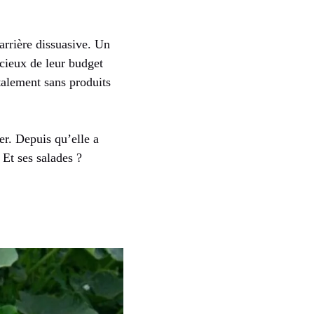
barrière dissuasive. Un
ucieux de leur budget
talement sans produits
er. Depuis qu’elle a
 Et ses salades ?