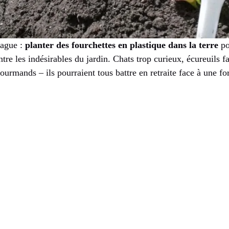
lague :
planter des fourchettes en plastique dans la terre
po
tre les indésirables du jardin. Chats trop curieux, écureuils fa
ourmands – ils pourraient tous battre en retraite face à une fo