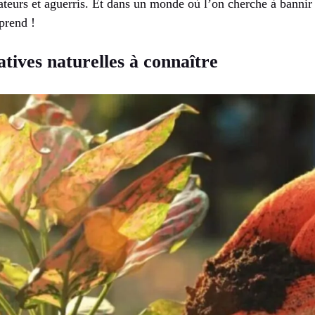
eurs et aguerris. Et dans un monde où l’on cherche à bannir l
prend !
atives naturelles à connaître