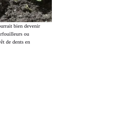
urrait bien devenir
rfouilleurs ou
rêt de dents en