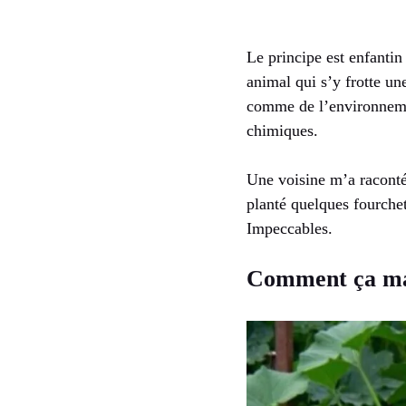
Le principe est enfantin 
animal qui s’y frotte un
comme de l’environnement
chimiques.
Une voisine m’a raconté 
planté quelques fourchet
Impeccables.
Comment ça ma