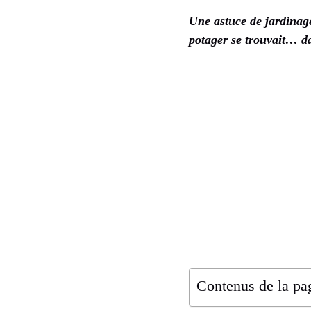
Une astuce de jardinage 
potager se trouvait… da
Contenus de la pa