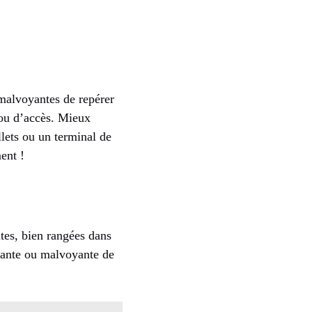
 malvoyantes de repérer
t ou d’accès. Mieux
llets ou un terminal de
ent !
utes, bien rangées dans
oyante ou malvoyante de