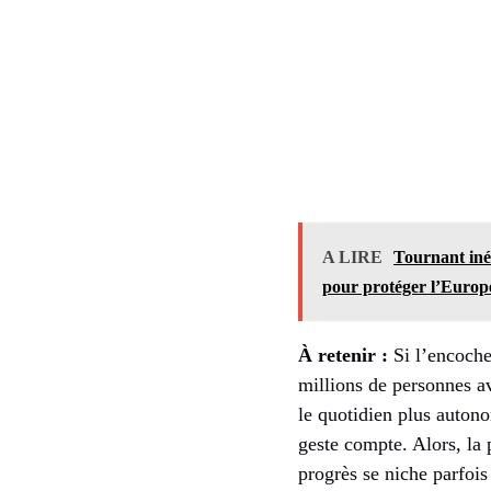
A LIRE
Tournant inéd
pour protéger l’Europ
À retenir :
Si l’encoche 
millions de personnes a
le quotidien plus auton
geste compte. Alors, la 
progrès se niche parfois 