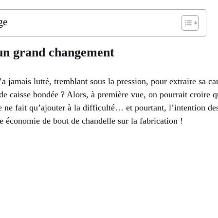
ge
, un grand changement
a jamais lutté, tremblant sous la pression, pour extraire sa ca
 de caisse bondée ? Alors, à première vue, on pourrait croire 
 ne fait qu’ajouter à la difficulté… et pourtant, l’intention d
e économie de bout de chandelle sur la fabrication !