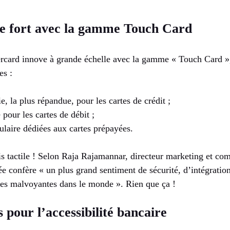
e fort avec la gamme Touch Card
rcard innove à grande échelle avec la gamme « Touch Card », 
es :
, la plus répandue, pour les cartes de crédit ;
pour les cartes de débit ;
ulaire dédiées aux cartes prépayées.
is tactile ! Selon Raja Rajamannar, directeur marketing et c
ée confère « un plus grand sentiment de sécurité, d’intégrati
nes malvoyantes dans le monde ». Rien que ça !
 pour l’accessibilité bancaire