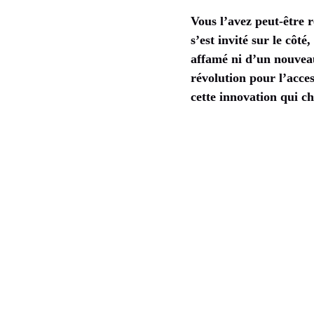
Vous l’avez peut-être 
s’est invité sur le côt
affamé ni d’un nouveau
révolution pour l’acces
cette innovation qui c