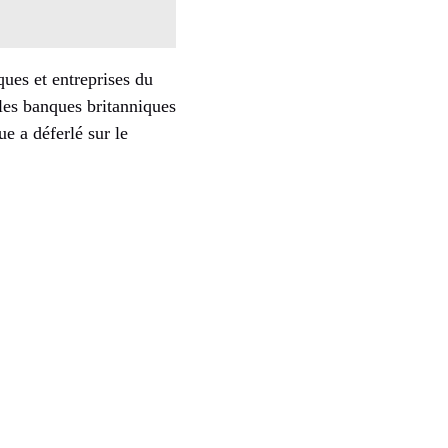
ues et entreprises du
 les banques britanniques
e a déferlé sur le