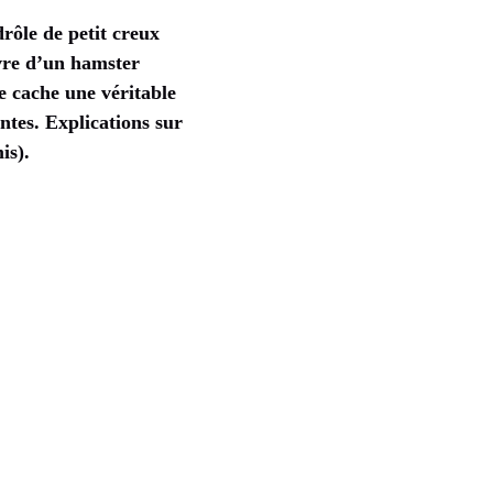
rôle de petit creux
uvre d’un hamster
e cache une véritable
antes. Explications sur
is).