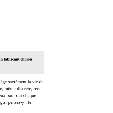
un fabricant chinois
lège sacrément la vie de
e, même discrète, rend
ceux pour qui chaque
gts, pensez-y : le