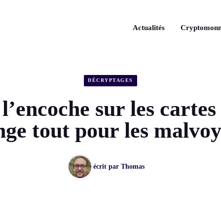
Actualités
Cryptomonn
DÉCRYPTAGES
l’encoche sur les cartes
ge tout pour les malvo
écrit par
Thomas