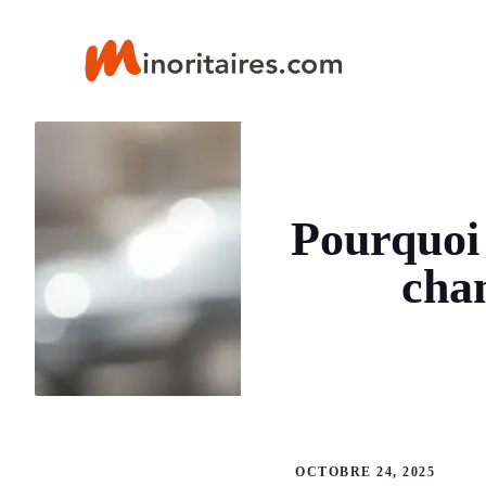
Aller
au
contenu
Pourquoi 
chan
OCTOBRE 24, 2025