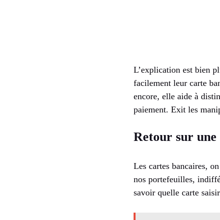
L’explication est bien p
facilement leur carte ba
encore, elle aide à disti
paiement. Exit les mani
Retour sur une 
Les cartes bancaires, on
nos portefeuilles, indi
savoir quelle carte saisi