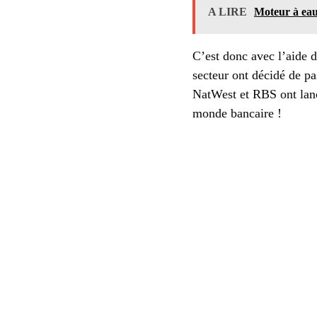
A LIRE
Moteur à eau 
C’est donc avec l’aide d
secteur ont décidé de pa
NatWest et RBS ont lanc
monde bancaire !