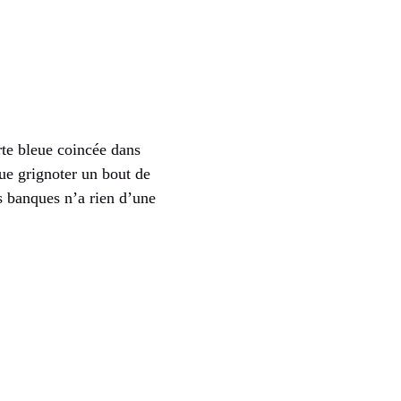
rte bleue coincée dans
que grignoter un bout de
es banques n’a rien d’une