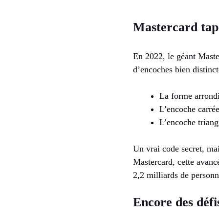
Mastercard tap
En 2022, le géant Maste
d’encoches bien distinct
La forme arrondie
L’encoche carrée 
L’encoche triang
Un vrai code secret, ma
Mastercard, cette avanc
2,2 milliards de person
Encore des défis