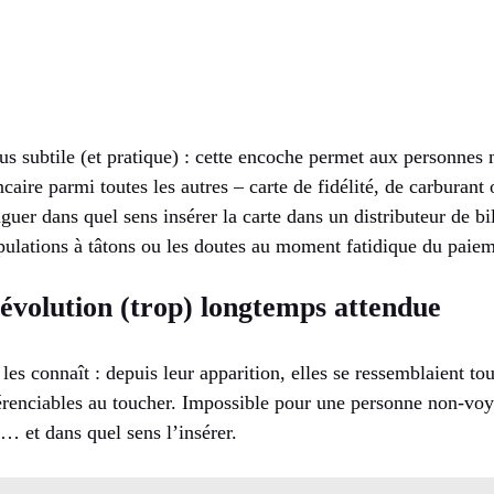
lus subtile (et pratique) : cette encoche permet aux personnes
ncaire parmi toutes les autres – carte de fidélité, de carburan
nguer dans quel sens insérer la carte dans un distributeur de bi
pulations à tâtons ou les doutes au moment fatidique du paiem
évolution (trop) longtemps attendue
 les connaît : depuis leur apparition, elles se ressemblaient to
fférenciables au toucher. Impossible pour une personne non-v
r… et dans quel sens l’insérer.