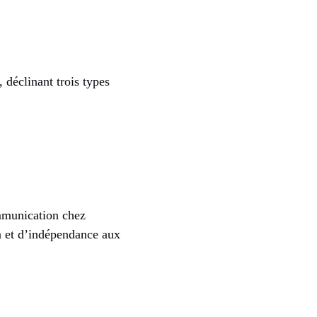
déclinant trois types
ommunication chez
on et d’indépendance aux