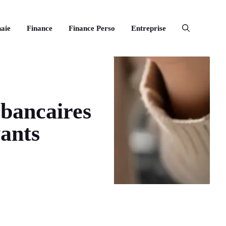
aie
Finance
Finance Perso
Entreprise
 bancaires
yants