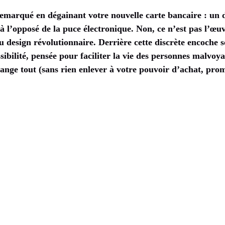
remarqué en dégainant votre nouvelle carte bancaire : un d
é, à l’opposé de la puce électronique. Non, ce n’est pas l’œ
 design révolutionnaire. Derrière cette discrète encoche s
sibilité, pensée pour faciliter la vie des personnes malvoy
hange tout (sans rien enlever à votre pouvoir d’achat, prom