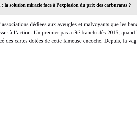
: la solution miracle face à l’explosion du prix des carburants ?
’associations dédiées aux aveugles et malvoyants que les banq
sser à l’action. Un premier pas a été franchi dès 2015, quand
é des cartes dotées de cette fameuse encoche. Depuis, la vagu