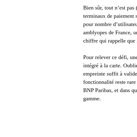
Bien sûr, tout n’est pas 
terminaux de paiement so
pour nombre d’utilisateu
amblyopes de France, un
chiffre qui rappelle que 
Pour relever ce défi, un
intégré à la carte. Oubli
empreinte suffit à valid
fonctionnalité reste rar
BNP Paribas, et dans que
gamme.