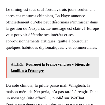
Le timing est tout sauf fortuit : trois jours seulement
après ces mesures chinoises, La Haye annonce
officiellement qu’elle peut désormais s’immiscer dans
la gestion de Nexperia. Le message est clair : l’Europe
veut pouvoir défendre ses intérêts et ses
approvisionnements critiques, quitte à bousculer
quelques habitudes diplomatiques… et commerciales.
A LIRE
Pourquoi la France vend ses « bijoux de
famille » à l’étranger
Du côté chinois, la pilule passe mal. Wingtech, la
maison mère de Nexperia, n’a pas tardé à réagir. Dans
un message (vite effacé…) publié sur WeChat,
l’entreprise dénonce une intervention « excessive »,