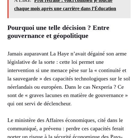
A LIRE
Prof retraité : voici combien je touche
chaque mois après une carrière dans l’Éducation
Pourquoi une telle décision ? Entre
gouvernance et géopolitique
Jamais auparavant La Haye n’avait dégainé son arme
législative de la sorte : cette loi permet une
intervention si une menace pèse sur la « continuité et
la sauvegarde » des capacités technologiques sur le sol
néerlandais ou européen. Dans le cas Nexperia ? Ce
sont de « graves lacunes en matière de gouvernance »
qui ont servi de déclencheur.
Le ministère des Affaires économiques, cité dans le
communiqué, a prévenu : perdre ces capacités ferait
porter un risque à la sécurité économique des Pays-