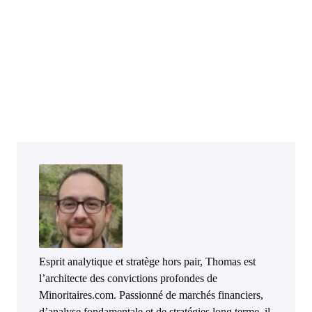
Esprit analytique et stratège hors pair, Thomas est
l’architecte des convictions profondes de
Minoritaires.com. Passionné de marchés financiers,
d’analyse fondamentale et de stratégies long terme, il