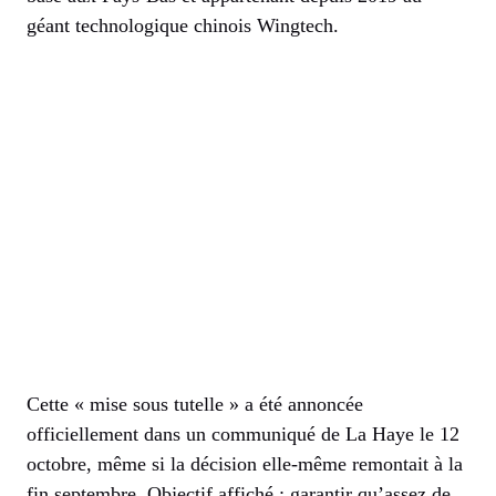
géant technologique chinois Wingtech.
Cette « mise sous tutelle » a été annoncée
officiellement dans un communiqué de La Haye le 12
octobre, même si la décision elle-même remontait à la
fin septembre. Objectif affiché : garantir qu’assez de