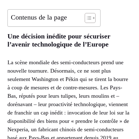
Contenus de la page
Une décision inédite pour sécuriser
l’avenir technologique de l’Europe
La scène mondiale des semi-conducteurs prend une
nouvelle tournure. Désormais, ce ne sont plus
seulement Washington et Pékin qui se tirent la bourre
à coup de mesures et de contre-mesures. Les Pays-
Bas, réputés pour leurs tulipes, leurs moulins et –
dorénavant – leur proactivité technologique, viennent
de franchir un cap inédit : invocation de leur loi sur la
disponibilité des biens pour « prendre le contrôle » de
Nexperia, un fabricant chinois de semi-conducteurs
basé aux Pays-Bas et appartenant depuis 2019 au