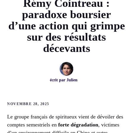
Rémy Cointreau :
paradoxe boursier
d’une action qui grimpe
sur des résultats
décevants
écrit par
Julien
NOVEMBRE 28, 2025
Le groupe français de spiritueux vient de dévoiler des
comptes semestriels en
forte dégradation
, victimes
d’un environnement difficile en Chine et outre-