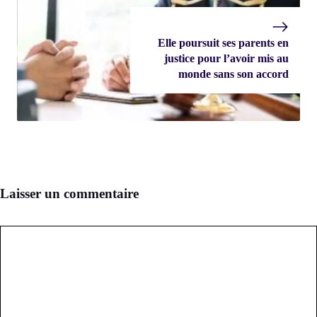
Elle poursuit ses parents en
justice pour l’avoir mis au
monde sans son accord
Laisser un commentaire
Commentaire