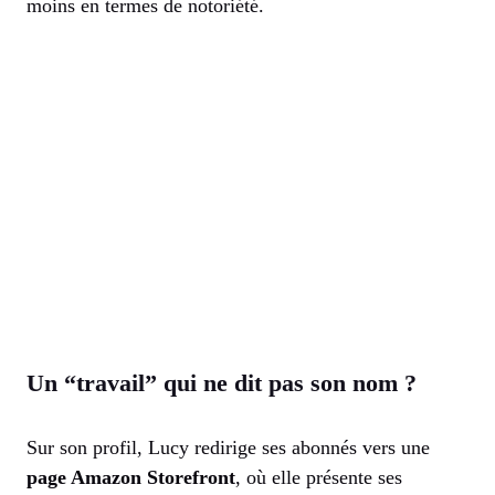
moins en termes de notoriété.
Un “travail” qui ne dit pas son nom ?
Sur son profil, Lucy redirige ses abonnés vers une
page Amazon Storefront
, où elle présente ses