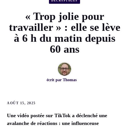
DÉCRYPTAGES
« Trop jolie pour
travailler » : elle se lève
à 6 h du matin depuis
60 ans
écrit par
Thomas
AOÛT 15, 2025
Une vidéo postée sur TikTok a déclenché une
avalanche de réactions : une influenceuse