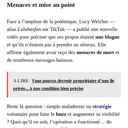
Menaces et mise au point
Face à l’ampleur de la polémique, Lucy Welcher —
alias
Luluhasfun
sur TikTok — a publié une nouvelle
vidéo pour préciser que ses propos étaient
une blague
et qu’ils n’étaient pas à prendre au sérieux. Elle
affirme également avoir reçu des
menaces de mort
et
de nombreux messages haineux.
A LIRE
Vous pouvez devenir propriétaire d’une île
privée... à une condition bien précise
Reste la question : simple maladresse ou
stratégie
volontaire pour faire le
buzz
et augmenter sa visibilité
? Quoi qu’il en soit, l’opération a fonctionné… du