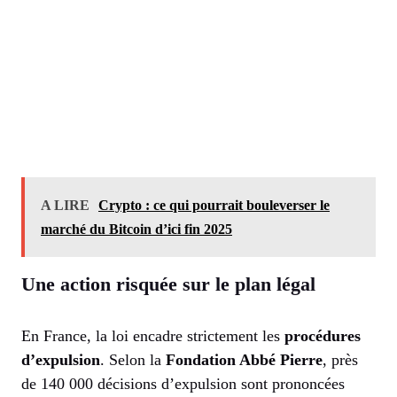
A LIRE
Crypto : ce qui pourrait bouleverser le
marché du Bitcoin d’ici fin 2025
Une action risquée sur le plan légal
En France, la loi encadre strictement les
procédures
d’expulsion
. Selon la
Fondation Abbé Pierre
, près
de 140 000 décisions d’expulsion sont prononcées