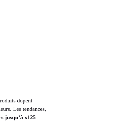
roduits dopent
oueurs. Les tendances,
rs jusqu’à x125