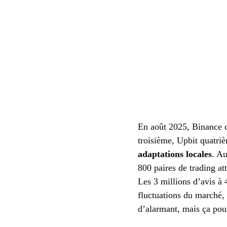
En août 2025, Binance c
troisième, Upbit quatriè
adaptations locales
. A
800 paires de trading at
Les 3 millions d’avis à 4
fluctuations du marché,
d’alarmant, mais ça pous