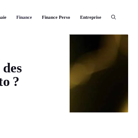
aie
Finance
Finance Perso
Entreprise
 des
to ?