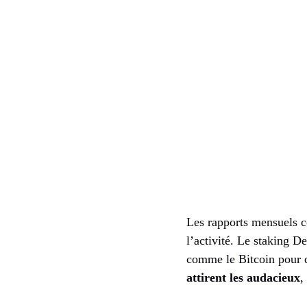
Les rapports mensuels c
l’activité. Le staking D
comme le Bitcoin pour d
attirent les audacieux
,