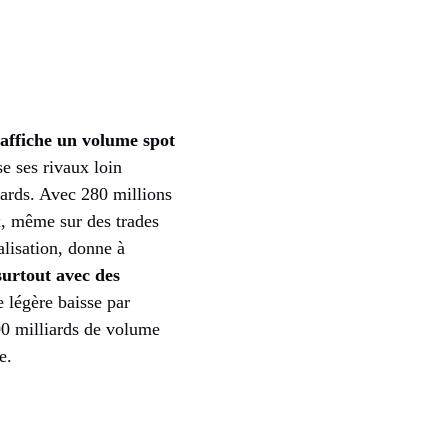
affiche un volume spot
e ses rivaux loin
liards. Avec 280 millions
ix, même sur des trades
alisation, donne à
surtout avec des
e légère baisse par
000 milliards de volume
e.