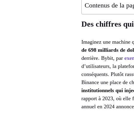
Contenus de la pa
Des chiffres qu
Imaginez une machine qu
de 698 milliards de dol
derrière. Bybit, par
exe
d’utilisateurs, la plate
conséquents. Plutôt rass
Binance une place de ch
institutionnels qui inj
rapport à 2023, où elle 
annuel en 2024 annoncen