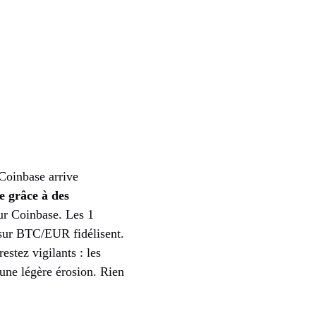
Coinbase arrive
e grâce à des
ur Coinbase. Les 1
s sur BTC/EUR fidélisent.
estez vigilants : les
une légère érosion. Rien