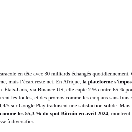
aracole en tête avec 30 milliards échangés quotidiennement. 
me, mais l’écart reste net. En Afrique,
la plateforme s’impos
ux États-Unis, via Binance.US, elle capte 2 % contre 65 % po
tirent les foules, et des promos comme les cinq ans sans frai
,4/5 sur Google Play traduisent une satisfaction solide. Mais r
comme les 55,3 % du spot Bitcoin en avril 2024
, montrent 
se à diversifier.