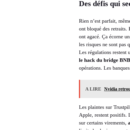
Des défis qui s
Rien n’est parfait, mêm
ont bloqué des retraits. 
ont agacé. Ça écorne un
les risques ne sont pas 
Les régulations restent 
le hack du bridge BN
opérations. Les banques 
A LIRE
Nvidia retro
Les plaintes sur Trustpi
Apple, restent positifs.
sur certains virements,