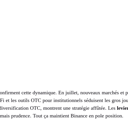
onfirment cette dynamique. En juillet, nouveaux marchés et p
eFi et les outils OTC pour institutionnels séduisent les gros j
iversification OTC, montrent une stratégie affûtée. Les
levie
 mais prudence. Tout ça maintient Binance en pole position.