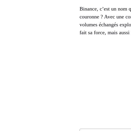
Binance, c’est un nom q
couronne ? Avec une conc
volumes échangés explos
fait sa force, mais aussi 