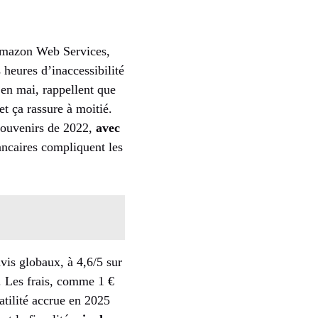
 Amazon Web Services,
s heures d’inaccessibilité
 en mai, rappellent que
t ça rassure à moitié.
 souvenirs de 2022,
avec
ancaires compliquent les
avis globaux, à 4,6/5 sur
s. Les frais, comme 1 €
atilité accrue en 2025