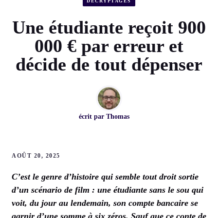
DÉCRYPTAGES
Une étudiante reçoit 900
000 € par erreur et
décide de tout dépenser
écrit par
Thomas
AOÛT 20, 2025
C’est le genre d’histoire qui semble tout droit sortie
d’un scénario de film : une étudiante sans le sou qui
voit, du jour au lendemain, son compte bancaire se
garnir d’une somme à six zéros. Sauf que ce conte de