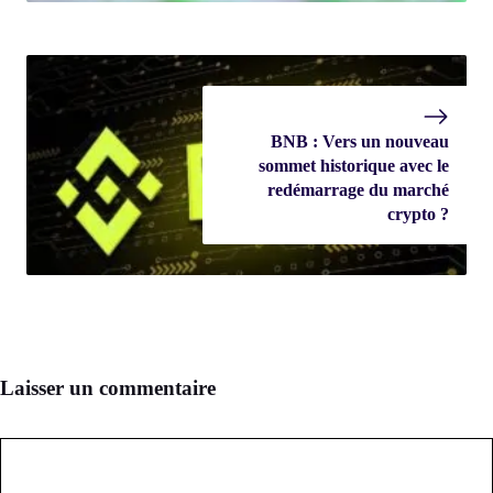
BNB : Vers un nouveau
sommet historique avec le
redémarrage du marché
crypto ?
Laisser un commentaire
Commentaire