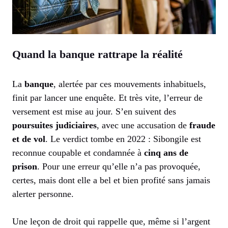
Quand la banque rattrape la réalité
La
banque
, alertée par ces mouvements inhabituels,
finit par lancer une enquête. Et très vite, l’erreur de
versement est mise au jour. S’en suivent des
poursuites judiciaires
, avec une accusation de
fraude
et de vol
. Le verdict tombe en 2022 : Sibongile est
reconnue coupable et condamnée à
cinq ans de
prison
. Pour une erreur qu’elle n’a pas provoquée,
certes, mais dont elle a bel et bien profité sans jamais
alerter personne.
Une leçon de droit qui rappelle que, même si l’argent