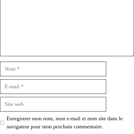
Nom
E-
mail
Site
web
Enregistrer mon nom, mon e-mail et mon site dans le
navigateur pour mon prochain commentaire.