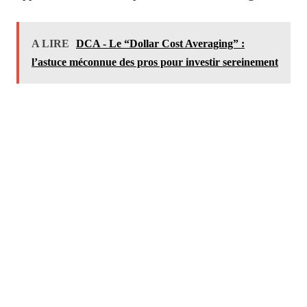
A LIRE
DCA - Le “Dollar Cost Averaging” :
l’astuce méconnue des pros pour investir sereinement