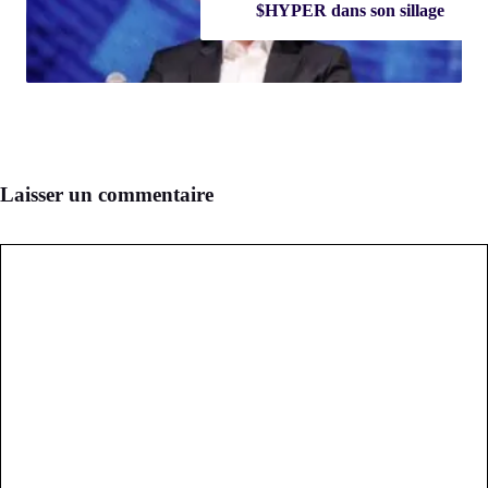
$HYPER dans son sillage
Laisser un commentaire
Commentaire