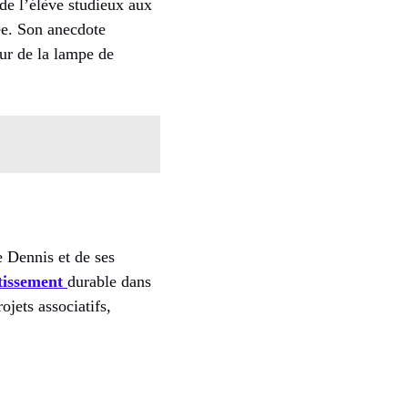
 de l’élève studieux aux
ée. Son anecdote
ur de la lampe de
 Dennis et de ses
tissement
durable dans
ojets associatifs,