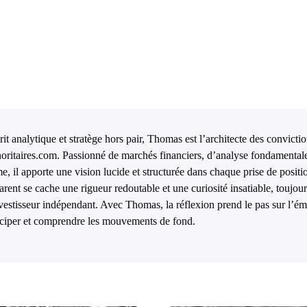
rit analytique et stratège hors pair, Thomas est l’architecte des convict
oritaires.com. Passionné de marchés financiers, d’analyse fondamentale 
me, il apporte une vision lucide et structurée dans chaque prise de posit
arent se cache une rigueur redoutable et une curiosité insatiable, toujou
nvestisseur indépendant. Avec Thomas, la réflexion prend le pas sur l’é
iciper et comprendre les mouvements de fond.