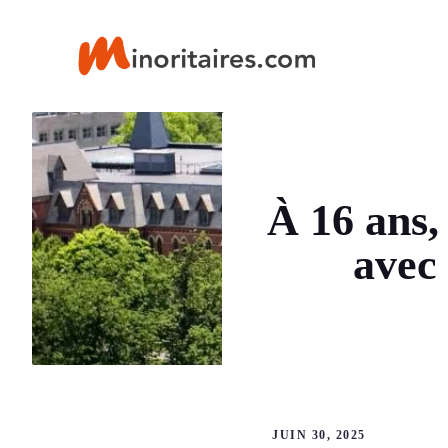
Aller
au
contenu
À 16 ans, 
avec 
JUIN 30, 2025