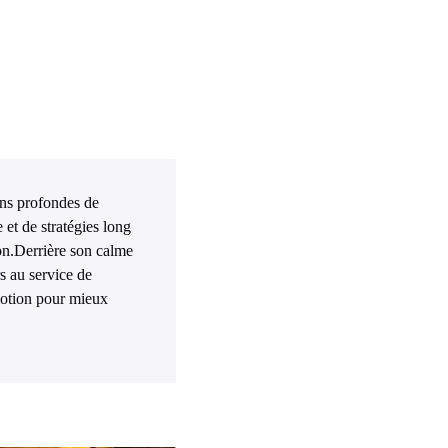
ions profondes de
et de stratégies long
ion.Derrière son calme
rs au service de
motion pour mieux