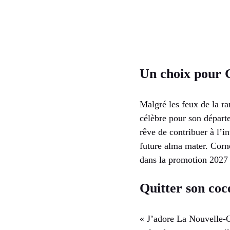
Un choix pour C
Malgré les feux de la ram
célèbre pour son départ
rêve de contribuer à l’in
future alma mater. Corne
dans la promotion 2027 »
Quitter son co
« J’adore La Nouvelle-Or