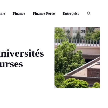
aie
Finance
Finance Perso
Entreprise
universités
ourses