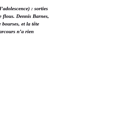
d’adolescence) : sorties
re flous. Dennis Barnes,
 bourses, et la tête
parcours n’a rien