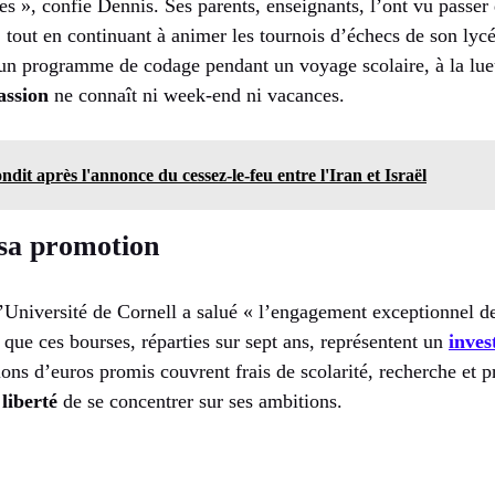
es », confie Dennis. Ses parents, enseignants, l’ont vu passer
, tout en continuant à animer les tournois d’échecs de son lyc
t un programme de codage pendant un voyage scolaire, à la lue
assion
ne connaît ni week‑end ni vacances.
ndit après l'annonce du cessez-le-feu entre l'Iran et Israël
e sa promotion
niversité de Cornell a salué « l’engagement exceptionnel de
que ces bourses, réparties sur sept ans, représentent un
inves
ions d’euros promis couvrent frais de scolarité, recherche et pr
a
liberté
de se concentrer sur ses ambitions.