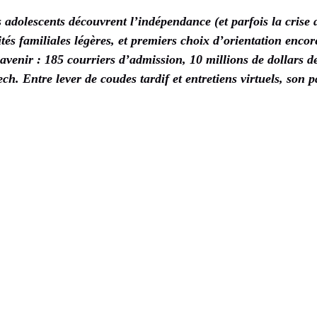
s adolescents découvrent l’indépendance (et parfois la crise 
ités familiales légères, et premiers choix d’orientation enco
avenir : 185 courriers d’admission, 10 millions de dollars de
ech. Entre lever de coudes tardif et entretiens virtuels, son 