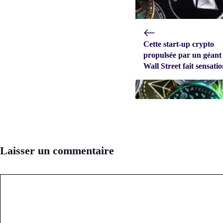
Cette start-up crypto
propulsée par un géant
Wall Street fait sensati
Laisser un commentaire
Commentaire