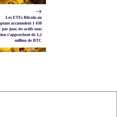
Les ETFs Bitcoin au
ptant accumulent 1 430
par jour, les actifs sous
tion s’approchent de 1,2
million de BTC