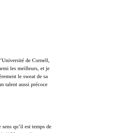
l’Université de Cornell,
armi les meilleurs, et je
fièrement le sweat de sa
un talent aussi précoce
 sens qu’il est temps de