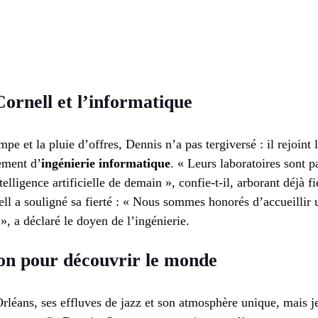
ornell et l’informatique
pe et la pluie d’offres, Dennis n’a pas tergiversé : il rejoint 
ement d’
ingénierie informatique
. « Leurs laboratoires sont p
telligence artificielle de demain », confie-t-il, arborant déjà 
ll a souligné sa fierté : « Nous sommes honorés d’accueillir 
, a déclaré le doyen de l’ingénierie.
con pour découvrir le monde
léans, ses effluves de jazz et son atmosphère unique, mais je