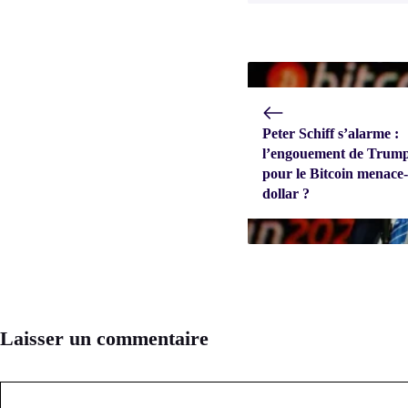
Peter Schiff s’alarme :
l’engouement de Trum
pour le Bitcoin menace-t
dollar ?
Laisser un commentaire
Commentaire