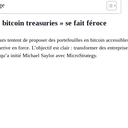
ge
bitcoin treasuries » se fait féroce
urs tentent de proposer des portefeuilles en bitcoin accessibl
rrive en force. L’objectif est clair : transformer des entrepris
 qu’a initié Michael Saylor avec MicroStrategy.