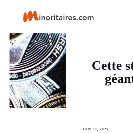
Aller
au
contenu
Cette s
géant
JUIN 30, 2025