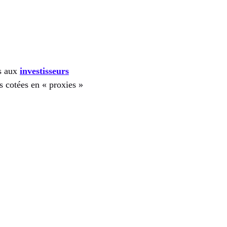
es aux
investisseurs
es cotées en « proxies »