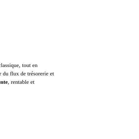
lassique, tout en
 du flux de trésorerie et
ente
, rentable et