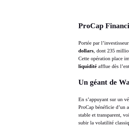
ProCap Financia
Portée par l’investisseu
dollars
, dont 235 milli
Cette opération place i
liquidité
afflue dès l’en
Un géant de Wa
En s’appuyant sur un vé
ProCap bénéficie d’un ac
stable et transparent, v
subir la volatilité clas