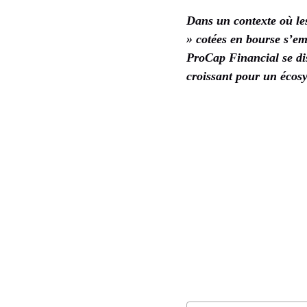
Dans un contexte où les
» cotées en bourse s’em
ProCap Financial se dis
croissant pour un écosy