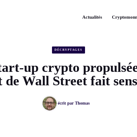
Actualités
Cryptomonn
DÉCRYPTAGES
tart-up crypto propulsé
 de Wall Street fait sen
écrit par
Thomas