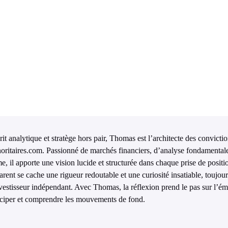
rit analytique et stratège hors pair, Thomas est l’architecte des convict
oritaires.com. Passionné de marchés financiers, d’analyse fondamentale 
me, il apporte une vision lucide et structurée dans chaque prise de posit
arent se cache une rigueur redoutable et une curiosité insatiable, toujou
nvestisseur indépendant. Avec Thomas, la réflexion prend le pas sur l’é
iciper et comprendre les mouvements de fond.