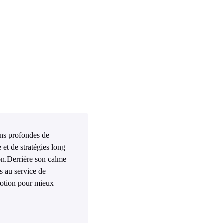
ions profondes de
et de stratégies long
ion.Derrière son calme
rs au service de
motion pour mieux