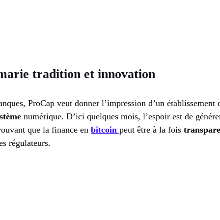
arie tradition et innovation
banques, ProCap veut donner l’impression d’un établissement c
ystème
numérique. D’ici quelques mois, l’espoir est de générer
prouvant que la finance en
bitcoin
peut être à la fois
transpar
es régulateurs.