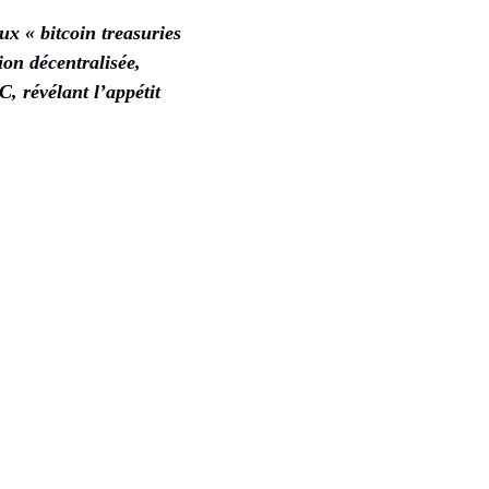
ux « bitcoin treasuries
ion décentralisée,
, révélant l’appétit