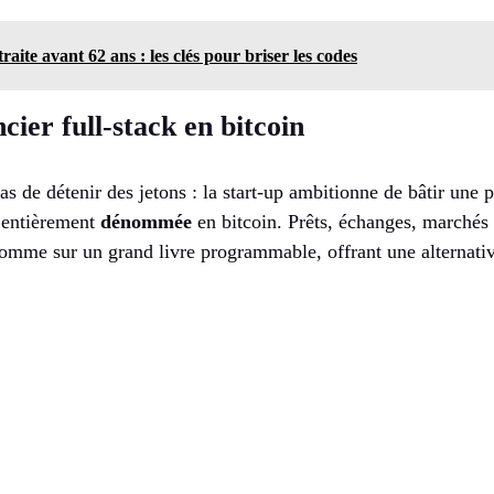
raite avant 62 ans : les clés pour briser les codes
cier full-stack en bitcoin
s de détenir des jetons : la start-up ambitionne de bâtir une 
» entièrement
dénommée
en bitcoin. Prêts, échanges, marchés
 comme sur un grand livre programmable, offrant une alternati