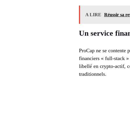
A LIRE
Réussir sa ret
Un service finan
ProCap ne se contente pa
financiers « full-stack 
libellé en crypto-actif,
traditionnels.