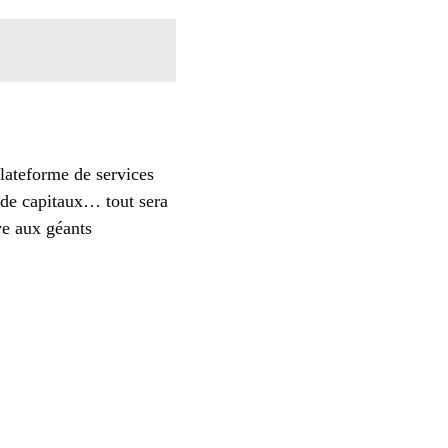
plateforme de services
 de capitaux… tout sera
ve aux géants