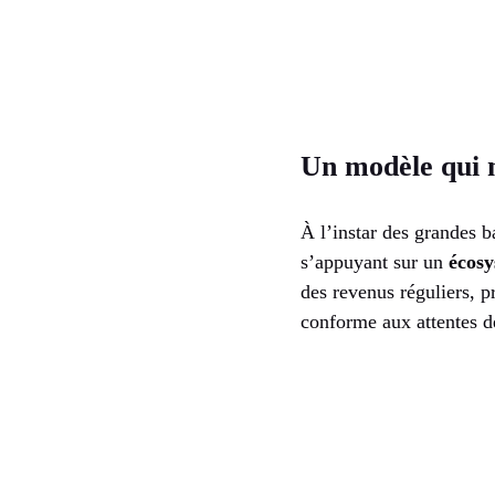
Un modèle qui m
À l’instar des grandes 
s’appuyant sur un
écos
des revenus réguliers, 
conforme aux attentes d