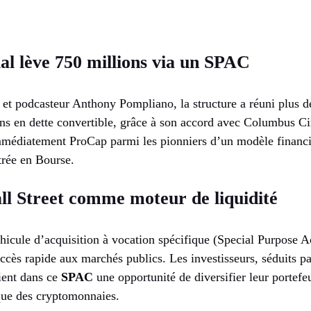
l lève 750 millions via un SPAC
r et podcasteur Anthony Pompliano, la structure a réuni plus 
ons en dette convertible, grâce à son accord avec Columbus Cir
mmédiatement ProCap parmi les pionniers d’un modèle financi
trée en Bourse.
ll Street comme moteur de liquidité
hicule d’acquisition à vocation spécifique (Special Purpose 
cès rapide aux marchés publics. Les investisseurs, séduits pa
oient dans ce
SPAC
une opportunité de diversifier leur portefeu
sique des cryptomonnaies.