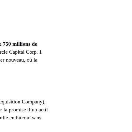
de
750 millions de
cle Capital Corp. I.
er nouveau, où la
Acquisition Company),
r la promise d’un actif
ille en bitcoin sans