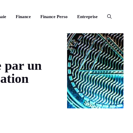
aie
Finance
Finance Perso
Entreprise
e par un
sation