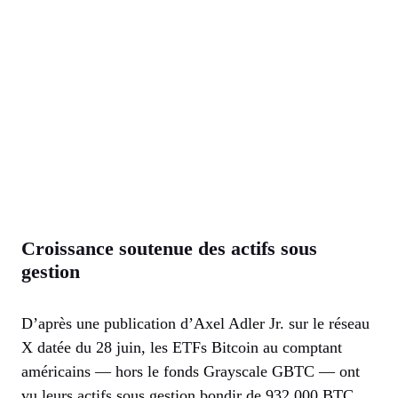
Croissance soutenue des actifs sous
gestion
D’après une publication d’Axel Adler Jr. sur le réseau
X datée du 28 juin, les ETFs Bitcoin au comptant
américains — hors le fonds Grayscale GBTC — ont
vu leurs actifs sous gestion bondir de 932 000 BTC