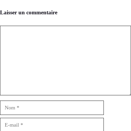
Laisser un commentaire
Commentaire
Nom
E-
mail