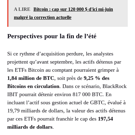
A LIRE
Bitcoin : cap sur 120 000 $ d'ici mi-juin
malgré la correction actuelle
Perspectives pour la fin de l’été
Si ce rythme d’acquisition perdure, les analystes
projettent qu’avant septembre, les actifs détenus par
les ETFs Bitcoin au comptant pourraient grimper à
1,84 million de BTC
, soit près de
9,25 % des
Bitcoins en circulation
. Dans ce scénario, BlackRock
IBIT pourrait détenir environ 817 000 BTC. En
incluant l’actif sous gestion actuel de GBTC, évalué à
19,79 milliards de dollars, la valeur des actifs détenus
par ces ETFs pourrait franchir le cap des
197,54
milliards de dollars
.