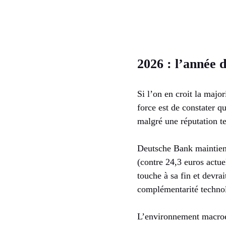
2026 : l’année d
Si l’on en croit la majo
force est de constater q
malgré une réputation t
Deutsche Bank maintient
(contre 24,3 euros actu
touche à sa fin et devrai
complémentarité techno
L’environnement macroé