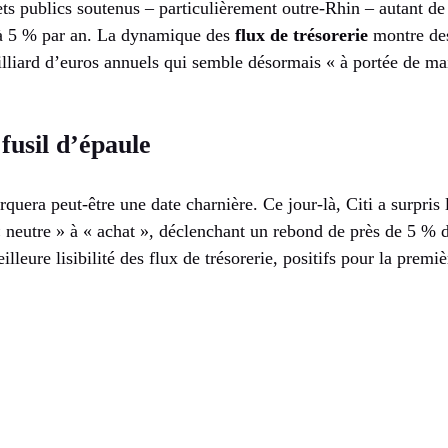
ets publics soutenus – particulièrement outre-Rhin – autant de
 à 5 % par an. La dynamique des
flux de trésorerie
montre des
illiard d’euros annuels qui semble désormais « à portée de m
fusil d’épaule
uera peut-être une date charnière. Ce jour-là, Citi a surpris
neutre » à « achat », déclenchant un rebond de près de 5 % de
lleure lisibilité des flux de trésorerie, positifs pour la premi