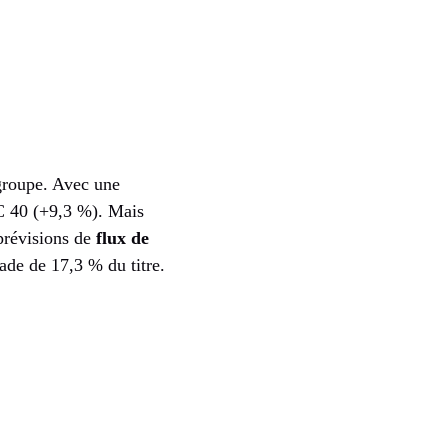
 groupe. Avec une
AC 40 (+9,3 %). Mais
 prévisions de
flux de
de de 17,3 % du titre.