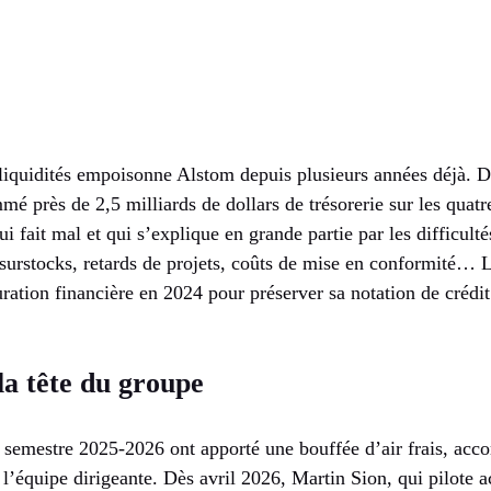
liquidités empoisonne Alstom depuis plusieurs années déjà. D’
mé près de 2,5 milliards de dollars de trésorerie sur les quat
i fait mal et qui s’explique en grande partie par les difficulté
urstocks, retards de projets, coûts de mise en conformité… La
uration financière en 2024 pour préserver sa notation de crédit
la tête du groupe
r semestre 2025-2026 ont apporté une bouffée d’air frais, ac
l’équipe dirigeante. Dès avril 2026, Martin Sion, qui pilote 