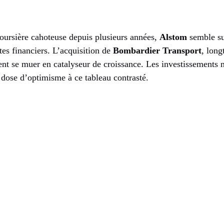
boursière cahoteuse depuis plusieurs années,
Alstom
semble su
stes financiers. L’acquisition de
Bombardier Transport
, lon
ent se muer en catalyseur de croissance. Les investissements 
dose d’optimisme à ce tableau contrasté.