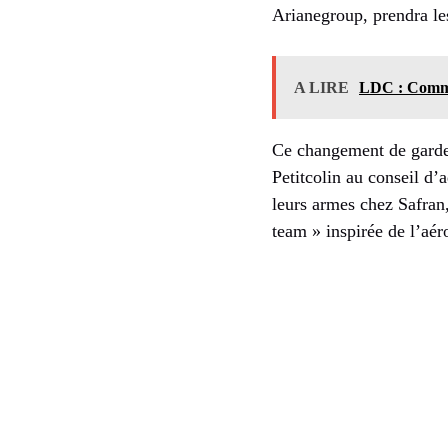
Arianegroup, prendra l
A LIRE
LDC : Commen
Ce changement de garde 
Petitcolin au conseil d’
leurs armes chez Safran
team » inspirée de l’aér