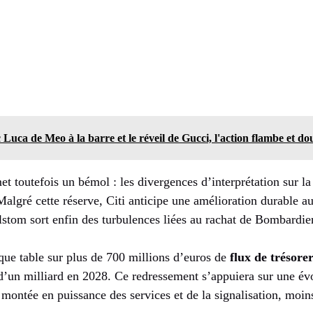
 Luca de Meo à la barre et le réveil de Gucci, l'action flambe et do
 toutefois un bémol : les divergences d’interprétation sur la 
algré cette réserve, Citi anticipe une amélioration durable au
lstom sort enfin des turbulences liées au rachat de Bombardie
que table sur plus de 700 millions d’euros de
flux de trésorer
d’un milliard en 2028. Ce redressement s’appuiera sur une évo
: montée en puissance des services et de la signalisation, moins