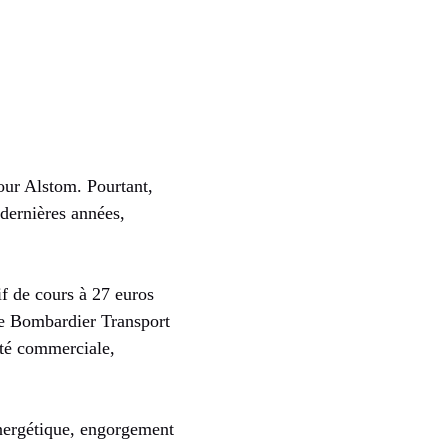
pour Alstom. Pourtant,
 dernières années,
f de cours à 27 euros
de Bombardier Transport
cité commerciale,
nergétique, engorgement