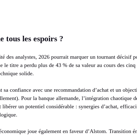
e tous les espoirs ?
rité des analystes, 2026 pourrait marquer un tournant décisif 
ue le titre a perdu plus de 43 % de sa valeur au cours des cinq
echnique solide.
 sa confiance avec une recommandation d’achat et un objecti
ellement). Pour la banque allemande, l’intégration chaotique 
t libérer un potentiel considérable : synergies d’achat, effica
logique.
conomique joue également en faveur d’Alstom. Transition é