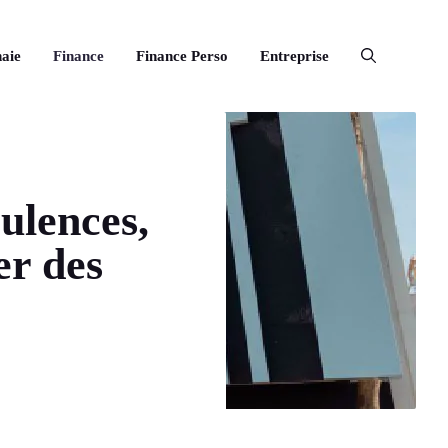
aie
Finance
Finance Perso
Entreprise
ulences,
er des