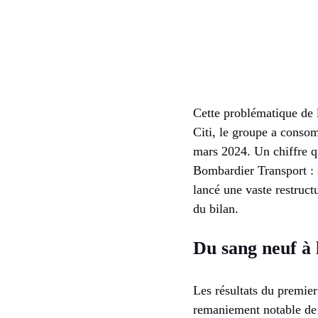
Cette problématique de 
Citi, le groupe a consom
mars 2024. Un chiffre qu
Bombardier Transport : s
lancé une vaste restruct
du bilan.
Du sang neuf à 
Les résultats du premie
remaniement notable de 