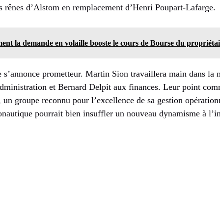
es rênes d’Alstom en remplacement d’Henri Poupart-Lafarge.
t la demande en volaille booste le cours de Bourse du propriéta
s’annonce prometteur. Martin Sion travaillera main dans la 
administration et Bernard Delpit aux finances. Leur point com
, un groupe reconnu pour l’excellence de sa gestion opération
onautique pourrait bien insuffler un nouveau dynamisme à l’ind