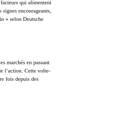
 facteurs qui alimentent
 signes encourageants,
ain » selon Deutsche
 les marchés en passant
 l’action. Cette volte-
ère fois depuis des