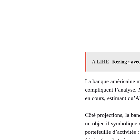
A LIRE
Kering : avec
La banque américaine met
compliquent l’analyse. M
en cours, estimant qu’A
Côté projections, la ban
un objectif symbolique 
portefeuille d’activités 