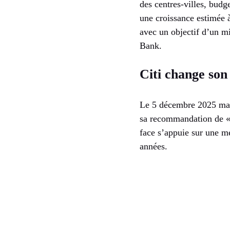
des centres-villes, budg
une croissance estimée
avec un objectif d’un m
Bank.
Citi change son 
Le 5 décembre 2025 marq
sa recommandation de « 
face s’appuie sur une mei
années.