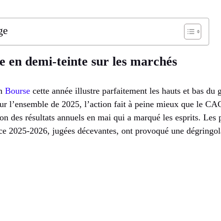
ge
e en demi-teinte sur les marchés
en
Bourse
cette année illustre parfaitement les hauts et bas du
ur l’ensemble de 2025, l’action fait à peine mieux que le C
tion des résultats annuels en mai qui a marqué les esprits. Les
ce 2025-2026, jugées décevantes, ont provoqué une dégringola