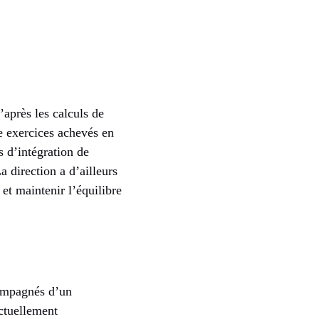
après les calculs de
re exercices achevés en
s d’intégration de
 direction a d’ailleurs
 et maintenir l’équilibre
compagnés d’un
actuellement