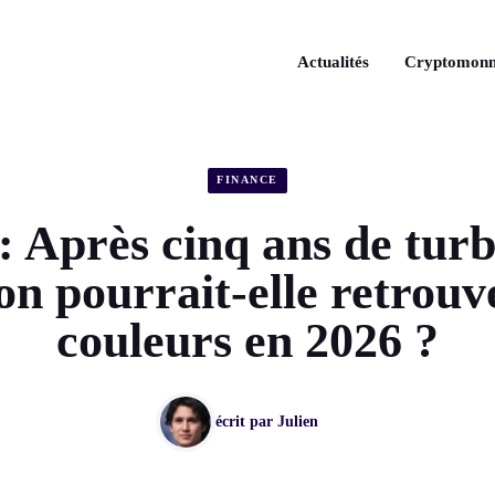
Actualités
Cryptomonn
FINANCE
: Après cinq ans de turb
ion pourrait-elle retrouv
couleurs en 2026 ?
écrit par
Julien