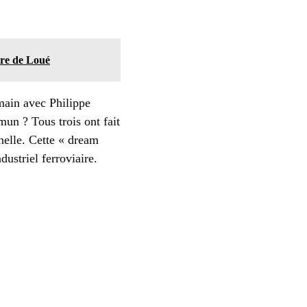
ire de Loué
main avec Philippe
mun ? Tous trois ont fait
nelle. Cette « dream
ustriel ferroviaire.