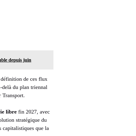
uble depuis juin
définition de ces flux
-delà du plan triennal
r Transport.
ie libre
fin 2027, avec
lution stratégique du
 capitalistiques que la