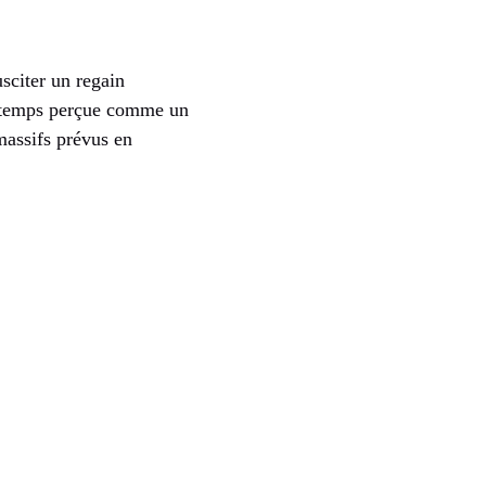
sciter un regain
gtemps perçue comme un
massifs prévus en