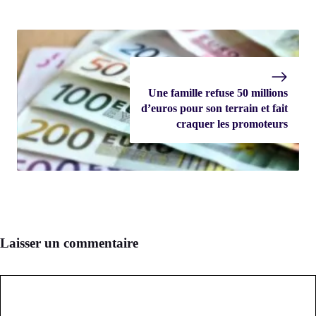
Une famille refuse 50 millions
d’euros pour son terrain et fait
craquer les promoteurs
Laisser un commentaire
Commentaire