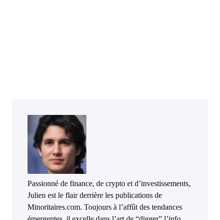
Passionné de finance, de crypto et d’investissements,
Julien est le flair derrière les publications de
Minoritaires.com. Toujours à l’affût des tendances
émergentes, il excelle dans l’art de “digger” l’info