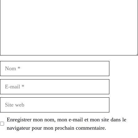
Nom
E-
mail
Site
web
Enregistrer mon nom, mon e-mail et mon site dans le
navigateur pour mon prochain commentaire.