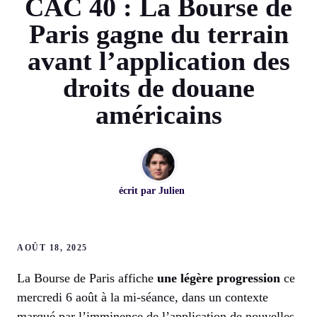
CAC 40 : La Bourse de
Paris gagne du terrain
avant l’application des
droits de douane
américains
écrit par
Julien
AOÛT 18, 2025
La Bourse de Paris affiche
une légère progression
ce
mercredi 6 août à la mi-séance, dans un contexte
marqué par l’imminence de l’application de nouvelles