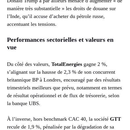
Donald Trump a par ailleurs menacé d’augmenter « de
manière très substantielle » les droits de douane sur
l’Inde, qu’il accuse d’acheter du pétrole russe,
accentuant les tensions.
Performances sectorielles et valeurs en
vue
Du côté des valeurs,
TotalEnergies
gagne 2 %,
s’alignant sur la hausse de 2,3 % de son concurrent
britannique BP à Londres, encouragé par des résultats
trimestriels meilleurs que prévu, notamment en termes
de résultat opérationnel et de flux de trésorerie, selon
la banque UBS.
À l’inverse, hors benchmark CAC 40, la société
GTT
recule de 1,9 %, pénalisée par la dégradation de sa