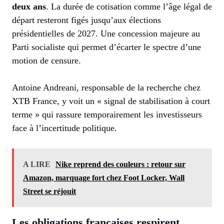
deux ans
. La durée de cotisation comme l’âge légal de
départ resteront figés jusqu’aux élections
présidentielles de 2027. Une concession majeure au
Parti socialiste qui permet d’écarter le spectre d’une
motion de censure.
Antoine Andreani, responsable de la recherche chez
XTB France, y voit un « signal de stabilisation à court
terme » qui rassure temporairement les investisseurs
face à l’incertitude politique.
A LIRE
Nike reprend des couleurs : retour sur
Amazon, marquage fort chez Foot Locker, Wall
Street se réjouit
Les obligations françaises respirent